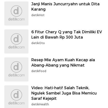
Janji Manis Juncurryahn untuk Dita
Karang
detikHot
6 Fitur Chery Q yang Tak Dimiliki EV
Lain di Bawah Rp 300 Juta
detikOto
Resep Mie Ayam Kuah Kecap ala
Abang-Abang yang Nikmat
detikFood
Video: Hati-hati! Salah Teknik,
Ngulek Sambel Juga Bisa Memicu
Saraf Kejepit
detikHealth