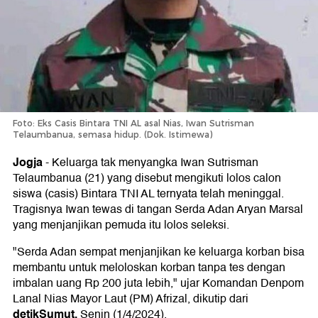
Foto: Eks Casis Bintara TNI AL asal Nias, Iwan Sutrisman
Telaumbanua, semasa hidup. (Dok. Istimewa)
Jogja
-
Keluarga tak menyangka Iwan Sutrisman
Telaumbanua (21) yang disebut mengikuti lolos calon
siswa (casis) Bintara TNI AL ternyata telah meninggal.
Tragisnya Iwan tewas di tangan Serda Adan Aryan Marsal
yang menjanjikan pemuda itu lolos seleksi.
"Serda Adan sempat menjanjikan ke keluarga korban bisa
membantu untuk meloloskan korban tanpa tes dengan
imbalan uang Rp 200 juta lebih," ujar Komandan Denpom
Lanal Nias Mayor Laut (PM) Afrizal, dikutip dari
detikSumut,
Senin (1/4/2024).