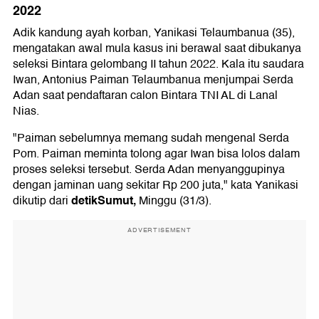
2022
Adik kandung ayah korban, Yanikasi Telaumbanua (35),
mengatakan awal mula kasus ini berawal saat dibukanya
seleksi Bintara gelombang II tahun 2022. Kala itu saudara
Iwan, Antonius Paiman Telaumbanua menjumpai Serda
Adan saat pendaftaran calon Bintara TNI AL di Lanal
Nias.
"Paiman sebelumnya memang sudah mengenal Serda
Pom. Paiman meminta tolong agar Iwan bisa lolos dalam
proses seleksi tersebut. Serda Adan menyanggupinya
dengan jaminan uang sekitar Rp 200 juta," kata Yanikasi
detikSumut,
dikutip dari
Minggu (31/3).
ADVERTISEMENT