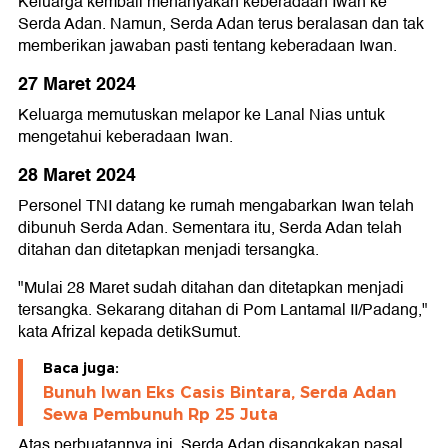
Keluarga kembali menanyakan keberadaan Iwan ke
Serda Adan. Namun, Serda Adan terus beralasan dan tak
memberikan jawaban pasti tentang keberadaan Iwan.
27 Maret 2024
Keluarga memutuskan melapor ke Lanal Nias untuk
mengetahui keberadaan Iwan.
28 Maret 2024
Personel TNI datang ke rumah mengabarkan Iwan telah
dibunuh Serda Adan. Sementara itu, Serda Adan telah
ditahan dan ditetapkan menjadi tersangka.
"Mulai 28 Maret sudah ditahan dan ditetapkan menjadi
tersangka. Sekarang ditahan di Pom Lantamal II/Padang,"
kata Afrizal kepada detikSumut.
Baca juga:
Bunuh Iwan Eks Casis Bintara, Serda Adan
Sewa Pembunuh Rp 25 Juta
Atas perbuatannya ini, Serda Adan disangkakan pasal