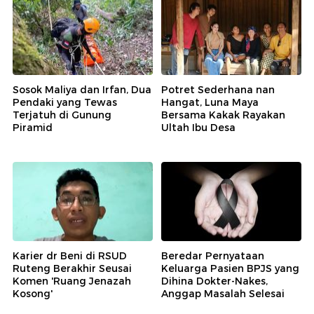
Sosok Maliya dan Irfan, Dua
Potret Sederhana nan
Pendaki yang Tewas
Hangat, Luna Maya
Terjatuh di Gunung
Bersama Kakak Rayakan
Piramid
Ultah Ibu Desa
Karier dr Beni di RSUD
Beredar Pernyataan
Ruteng Berakhir Seusai
Keluarga Pasien BPJS yang
Komen 'Ruang Jenazah
Dihina Dokter-Nakes,
Kosong'
Anggap Masalah Selesai