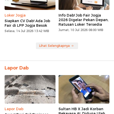
Loker Jogja
Info Dab! Job Fair Jogja
2026 Digelar Pekan Depan,
Siapkan CV Dab! Ada Job
Ratusan Loker Tersedia
Fair di LPP Jogja Besok
Jumat, 10 Jul 2026 08:00 WIB
Selasa, 14 Jul 2026 13:42 WIB
Lihat Selengkapnya
Lapor Dab
Lapor Dab
Sultan HB X Jadi Korban
Rekayasa AI, Diduga Ulah