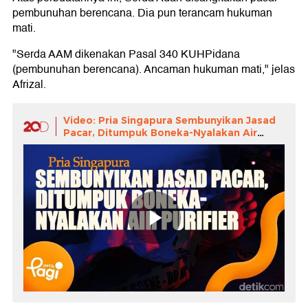
pembunuhan berencana. Dia pun terancam hukuman
mati.
"Serda AAM dikenakan Pasal 340 KUHPidana
(pembunuhan berencana). Ancaman hukuman mati," jelas
Afrizal.
Video: Pria Singapura Sembunyikan Jasad
Pacar, Ditumpuk Boneka-Nyalakan Air
Purifier