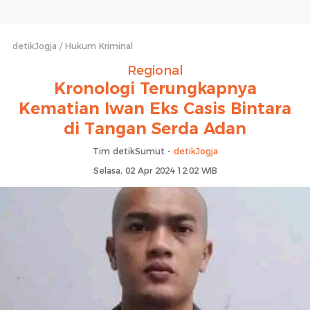
detikJogja
Hukum Kriminal
Regional
Kronologi Terungkapnya
Kematian Iwan Eks Casis Bintara
di Tangan Serda Adan
Tim detikSumut -
detikJogja
Selasa, 02 Apr 2024 12:02 WIB