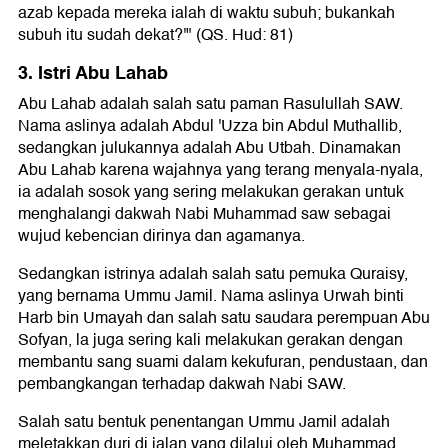
azab kepada mereka ialah di waktu subuh; bukankah
subuh itu sudah dekat?'" (QS. Hud: 81)
3. Istri Abu Lahab
Abu Lahab adalah salah satu paman Rasulullah SAW.
Nama aslinya adalah Abdul 'Uzza bin Abdul Muthallib,
sedangkan julukannya adalah Abu Utbah. Dinamakan
Abu Lahab karena wajahnya yang terang menyala-nyala,
ia adalah sosok yang sering melakukan gerakan untuk
menghalangi dakwah Nabi Muhammad saw sebagai
wujud kebencian dirinya dan agamanya.
Sedangkan istrinya adalah salah satu pemuka Quraisy,
yang bernama Ummu Jamil. Nama aslinya Urwah binti
Harb bin Umayah dan salah satu saudara perempuan Abu
Sofyan, la juga sering kali melakukan gerakan dengan
membantu sang suami dalam kekufuran, pendustaan, dan
pembangkangan terhadap dakwah Nabi SAW.
Salah satu bentuk penentangan Ummu Jamil adalah
meletakkan duri di jalan yang dilalui oleh Muhammad