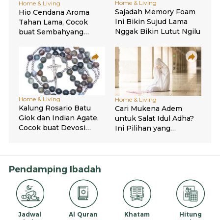
Pendamping Ibadah
Jadwal
Al Quran
Khatam
Hitung