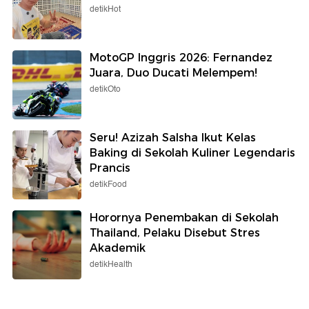
detikHot
MotoGP Inggris 2026: Fernandez
Juara, Duo Ducati Melempem!
detikOto
Seru! Azizah Salsha Ikut Kelas
Baking di Sekolah Kuliner Legendaris
Prancis
detikFood
Horornya Penembakan di Sekolah
Thailand, Pelaku Disebut Stres
Akademik
detikHealth