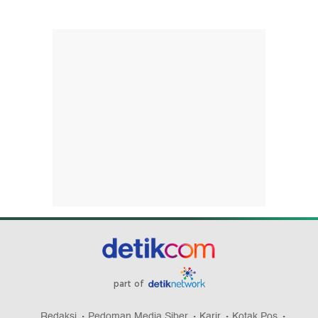
part of
Redaksi
Pedoman Media Siber
Karir
Kotak Pos