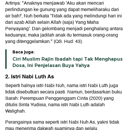
Artinya: "Anaknya menjawab 'Aku akan mencari
perlindungan ke gunung yang dapat memeliharaku dari
air bah!', Nuh berkata 'Tidak ada yang melindungi hari ini
dari azab Allah selain Allah (saja) Yang Maha
Penyayang'. Dan gelombang menjadi penghalang antara
keduanya; maka jadilah anak itu termasuk orang-orang
yang ditenggelamkan." (QS. Hud: 43).
Baca juga:
Ciri Muslim Rajin Ibadah tapi Tak Menghapus
Dosa, Ini Penjelasan Buya Yahya
2. Istri Nabi Luth As
Seperti halnya istri Nabi Nuh, nama istri Nabi Luth juga
tidak disebutkan secara pasti. Namun, berdasarkan buku
Sarah: Perempuan Penggenggam Cinta (2020) yang
ditulis Sinta Yudisia, nama istri Nabi Luth adalah
Walighah.
Perangainya sama seperti istri Nabi Nuh As, yakni tidak
mau menerima dakwah suaminya dan selalu