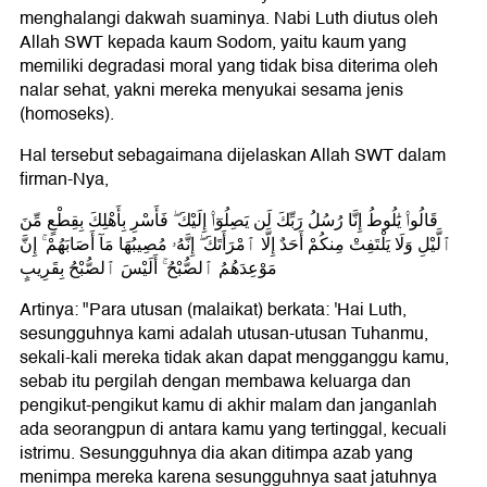
menghalangi dakwah suaminya. Nabi Luth diutus oleh
Allah SWT kepada kaum Sodom, yaitu kaum yang
memiliki degradasi moral yang tidak bisa diterima oleh
nalar sehat, yakni mereka menyukai sesama jenis
(homoseks).
Hal tersebut sebagaimana dijelaskan Allah SWT dalam
firman-Nya,
قَالُوا۟ يَٰلُوطُ إِنَّا رُسُلُ رَبِّكَ لَن يَصِلُوٓا۟ إِلَيْكَ ۖ فَأَسْرِ بِأَهْلِكَ بِقِطْعٍ مِّنَ
ٱلَّيْلِ وَلَا يَلْتَفِتْ مِنكُمْ أَحَدٌ إِلَّا ٱمْرَأَتَكَ ۖ إِنَّهُۥ مُصِيبُهَا مَآ أَصَابَهُمْ ۚ إِنَّ
مَوْعِدَهُمُ ٱلصُّبْحُ ۚ أَلَيْسَ ٱلصُّبْحُ بِقَرِيبٍ
Artinya: "Para utusan (malaikat) berkata: 'Hai Luth,
sesungguhnya kami adalah utusan-utusan Tuhanmu,
sekali-kali mereka tidak akan dapat mengganggu kamu,
sebab itu pergilah dengan membawa keluarga dan
pengikut-pengikut kamu di akhir malam dan janganlah
ada seorangpun di antara kamu yang tertinggal, kecuali
istrimu. Sesungguhnya dia akan ditimpa azab yang
menimpa mereka karena sesungguhnya saat jatuhnya