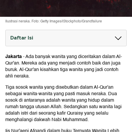
Ilustrasi neraka. Foto: Getty Images/iStockphoto/Grandfailure
Daftar Isi
Wanita Ahli Neraka yang Disebutkan dalam
Al-Qur'an
Jakarta
-
Ada banyak wanita yang diceritakan dalam Al-
1. Istri Nabi Nuh As
Qur'an. Mereka ada yang menjadi contoh baik dan juga
2. Istri Nabi Luth As
buruk. Al-Qur'an kisahkan tiga wanita yang jadi contoh
3. Istri Abu Lahab
ahli neraka.
Tiga sosok wanita yang disebutkan dalam Al-Qur'an
sebagai wanita-wanita yang pasti masuk neraka. Dua
sosok di antaranya adalah wanita yang hidup dalam
rumah tangga utusan Allah. Sedangkan satu wanita lagi
adalah istri dari seorang kafir Quraisy yang selalu
menghalangi dakwah Nabi Muhammad.
Iis Nur'aeni Afgandi dalam buku Ternyata Wanita Lebih