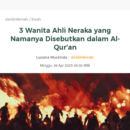
detikHikmah
Kisah
3 Wanita Ahli Neraka yang
Namanya Disebutkan dalam Al-
Qur'an
Lusiana Mustinda -
detikHikmah
Minggu, 06 Apr 2025 06:00 WIB