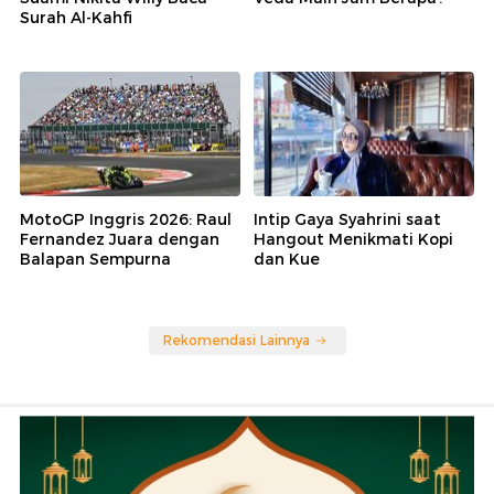
Surah Al-Kahfi
MotoGP Inggris 2026: Raul
Intip Gaya Syahrini saat
Fernandez Juara dengan
Hangout Menikmati Kopi
Balapan Sempurna
dan Kue
Rekomendasi Lainnya