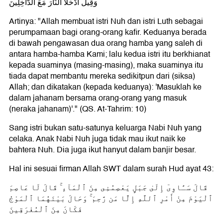
وَقِيلَ ادْخُلَا النَّارَ مَعَ الدَّاخِلِينَ
Artinya: "Allah membuat istri Nuh dan istri Luth sebagai
perumpamaan bagi orang-orang kafir. Keduanya berada
di bawah pengawasan dua orang hamba yang saleh di
antara hamba-hamba Kami; lalu kedua istri itu berkhianat
kepada suaminya (masing-masing), maka suaminya itu
tiada dapat membantu mereka sedikitpun dari (siksa)
Allah; dan dikatakan (kepada keduanya): 'Masuklah ke
dalam jahanam bersama orang-orang yang masuk
(neraka jahanam)'." (QS. At-Tahrim: 10)
Sang istri bukan satu-satunya keluarga Nabi Nuh yang
celaka. Anak Nabi Nuh juga tidak mau ikut naik ke
bahtera Nuh. Dia juga ikut hanyut dalam banjir besar.
Hal ini sesuai firman Allah SWT dalam surah Hud ayat 43:
قَالَ سَـَٔاوِىٓ إِلَىٰ جَبَلٍ يَعْصِمُنِى مِنَ ٱلْمَآءِ ۚ قَالَ لَا عَاصِمَ
ٱلْيَوْمَ مِنْ أَمْرِ ٱللَّهِ إِلَّا مَن رَّحِمَ ۚ وَحَالَ بَيْنَهُمَا ٱلْمَوْجُ
فَكَانَ مِنَ ٱلْمُغْرَقِينَ