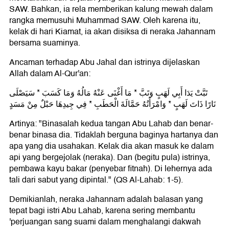
SAW. Bahkan, ia rela memberikan kalung mewah dalam
rangka memusuhi Muhammad SAW. Oleh karena itu,
kelak di hari Kiamat, ia akan disiksa di neraka Jahannam
bersama suaminya.
Ancaman terhadap Abu Jahal dan istrinya dijelaskan
Allah dalam Al-Qur'an:
تَبَّتْ يَدَا أَبِي لَهَبٍ وَتَبَّ * مَا أَغْنَى عَنْهُ مَالُهُ وَمَا كَسَبَ * سَيَصْلَى
نَارًا ذَاتَ لَهَبٍ * وَامْرَأَتُهُ حَمَّالَةَ الْحَطَبِ * فِي جِيدِهَا حَبْلٌ مِنْ مَسَدٍ
Artinya: "Binasalah kedua tangan Abu Lahab dan benar-
benar binasa dia. Tidaklah berguna baginya hartanya dan
apa yang dia usahakan. Kelak dia akan masuk ke dalam
api yang bergejolak (neraka). Dan (begitu pula) istrinya,
pembawa kayu bakar (penyebar fitnah). Di lehernya ada
tali dari sabut yang dipintal." (QS Al-Lahab: 1-5).
Demikianlah, neraka Jahannam adalah balasan yang
tepat bagi istri Abu Lahab, karena sering membantu
'perjuangan sang suami dalam menghalangi dakwah