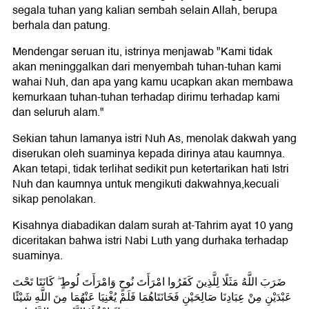
segala tuhan yang kalian sembah selain Allah, berupa
berhala dan patung.
Mendengar seruan itu, istrinya menjawab "Kami tidak
akan meninggalkan dari menyembah tuhan-tuhan kami
wahai Nuh, dan apa yang kamu ucapkan akan membawa
kemurkaan tuhan-tuhan terhadap dirimu terhadap kami
dan seluruh alam."
Sekian tahun lamanya istri Nuh As, menolak dakwah yang
diserukan oleh suaminya kepada dirinya atau kaumnya.
Akan tetapi, tidak terlihat sedikit pun ketertarikan hati Istri
Nuh dan kaumnya untuk mengikuti dakwahnya,kecuali
sikap penolakan.
Kisahnya diabadikan dalam surah at-Tahrim ayat 10 yang
diceritakan bahwa istri Nabi Luth yang durhaka terhadap
suaminya.
ضَرَبَ اللَّهُ مَثَلًا لِلَّذِينَ كَفَرُوا امْرَأَتَ نُوحٍ وَامْرَأَتَ لُوطٍ ۖ كَانَتَا تَحْتَ
عَبْدَيْنِ مِنْ عِبَادِنَا صَالِحَيْنِ فَخَانَتَاهُمَا فَلَمْ يُغْنِيَا عَنْهُمَا مِنَ اللَّهِ شَيْئًا