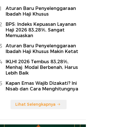
1
Aturan Baru Penyelenggaraan
Ibadah Haji Khusus
2
BPS: Indeks Kepuasan Layanan
Haji 2026 83,28%, Sangat
Memuaskan
3
Aturan Baru Penyelenggaraan
Ibadah Haji Khusus Makin Ketat
4
IKLHI 2026 Tembus 83,28%,
Menhaj: Modal Berbenah, Harus
Lebih Baik
5
Kapan Emas Wajib Dizakati? Ini
Nisab dan Cara Menghitungnya
Lihat Selengkapnya