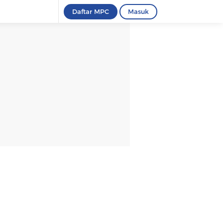
Daftar MPC
Masuk