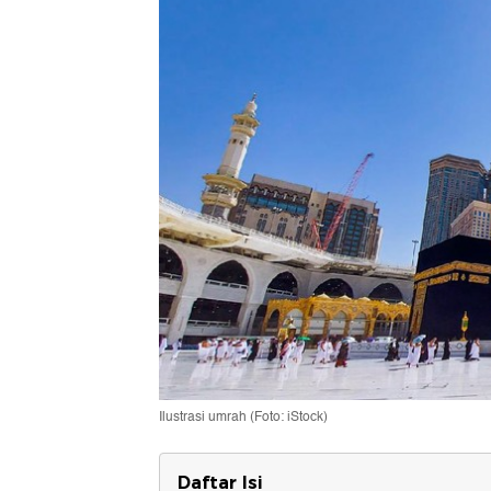
Ilustrasi umrah (Foto: iStock)
Daftar Isi