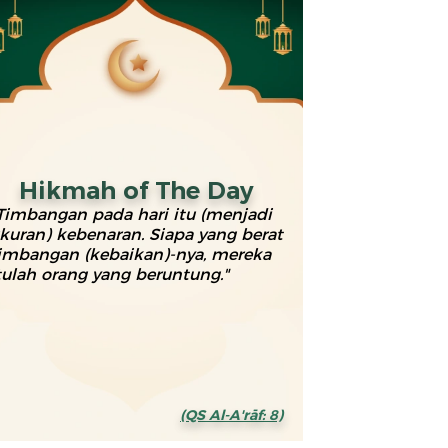
Hikmah of The Day
Timbangan pada hari itu (menjadi
kuran) kebenaran. Siapa yang berat
imbangan (kebaikan)-nya, mereka
tulah orang yang beruntung."
(QS Al-A'rāf: 8)