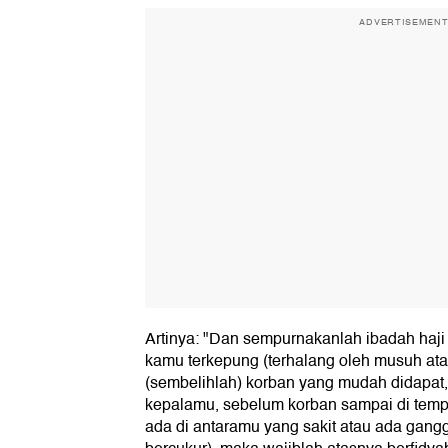
ADVERTISEMEN
Artinya: "Dan sempurnakanlah ibadah haji 
kamu terkepung (terhalang oleh musuh ata
(sembelihlah) korban yang mudah didapat
kepalamu, sebelum korban sampai di temp
ada di antaramu yang sakit atau ada gangg