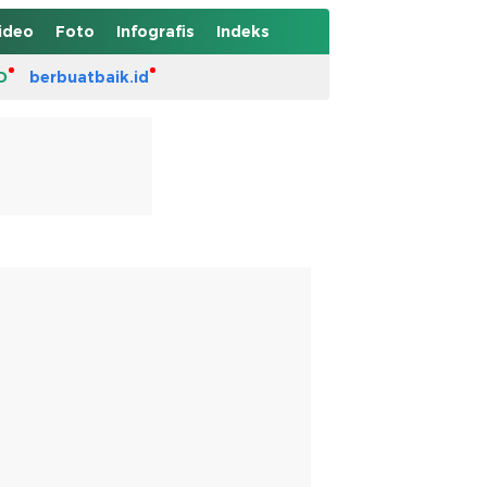
ideo
Foto
Infografis
Indeks
D
berbuatbaik.id