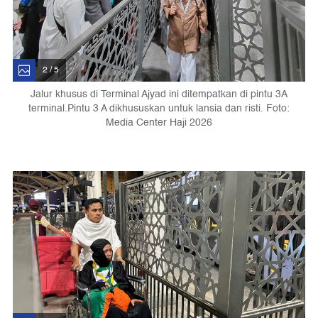
2 / 5
Jalur khusus di Terminal Ajyad ini ditempatkan di pintu 3A
terminal.Pintu 3 A dikhususkan untuk lansia dan risti. Foto:
Media Center Haji 2026