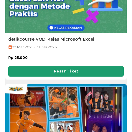
detikcourse VOD: Kelas Microsoft Excel
27 Mar 2025 - 31 Des 2026
Rp 25.000
Pesan Tiket