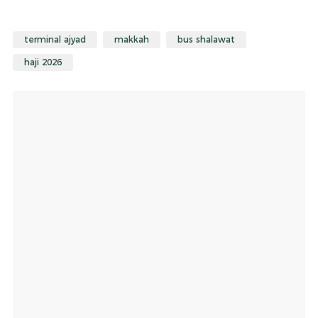
terminal ajyad
makkah
bus shalawat
haji 2026