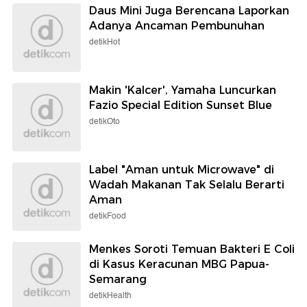
Daus Mini Juga Berencana Laporkan
Adanya Ancaman Pembunuhan
detikHot
Makin 'Kalcer', Yamaha Luncurkan
Fazio Special Edition Sunset Blue
detikOto
Label "Aman untuk Microwave" di
Wadah Makanan Tak Selalu Berarti
Aman
detikFood
Menkes Soroti Temuan Bakteri E Coli
di Kasus Keracunan MBG Papua-
Semarang
detikHealth