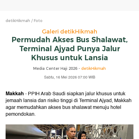
detikHikmah
Foto
Galeri detikHikmah
Permudah Akses Bus Shalawat,
Terminal Ajyad Punya Jalur
Khusus untuk Lansia
Media Center Haji 2026 -
detikHikmah
Sabtu, 16 Mei 2026 07:00 WIB
Makkah
- PPIH Arab Saudi siapkan jalur khusus untuk
jemaah lansia dan risiko tinggi di Terminal Ajyad, Makkah
agar memudahkan akses bus shalawat menuju hotel
pemondokan.