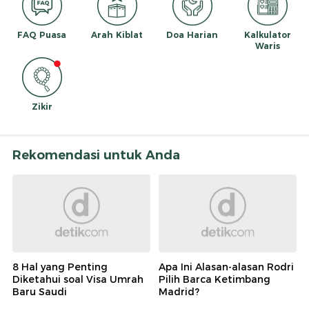
FAQ Puasa
Arah Kiblat
Doa Harian
Kalkulator
Waris
Zikir
Rekomendasi untuk Anda
8 Hal yang Penting
Apa Ini Alasan-alasan Rodri
Diketahui soal Visa Umrah
Pilih Barca Ketimbang
Baru Saudi
Madrid?