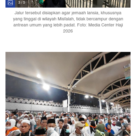
3 / 5
Jalur tersebut disiapkan agar jemaah lansia, khususnya
yang tinggal di wilayah Misfalah, tidak bercampur dengan
antrean umum yang lebih padat. Foto: Media Center Haji
2026