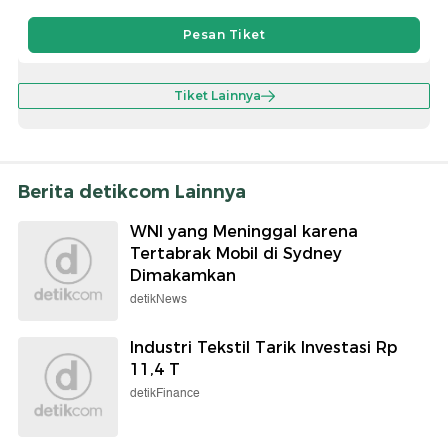
Pesan Tiket
Tiket Lainnya
Berita detikcom Lainnya
WNI yang Meninggal karena
Tertabrak Mobil di Sydney
Dimakamkan
detikNews
Industri Tekstil Tarik Investasi Rp
11,4 T
detikFinance