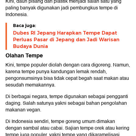
Kini, daun pisang dan plastik menjadi salah satu yang
paling banyak digunakan jadi pembungkus tempe di
Indonesia.
Baca juga:
Dubes RI Jepang Harapkan Tempe Dapat
Perluas Pasar di Jepang dan Jadi Warisan
Budaya Dunia
Olahan Tempe
Kini, tempe populer diolah dengan cara digoreng. Namun,
karena tempe punya kandungan lemak rendah,
pengonsumsinya bisa tidak cepat begah saat makan atau
sesudah memakannya.
Di berbagai negara, tempe digunakan sebagai pengganti
daging. Salah satunya yakni sebagai bahan pengolahan
makanan vegan.
Di Indonesia sendiri, tempe goreng umum dimakan
dengan sambal atau cabai. Sajian tempe orek atau kering
tempe juga populer, yakni tempe yang dikaramelisasi