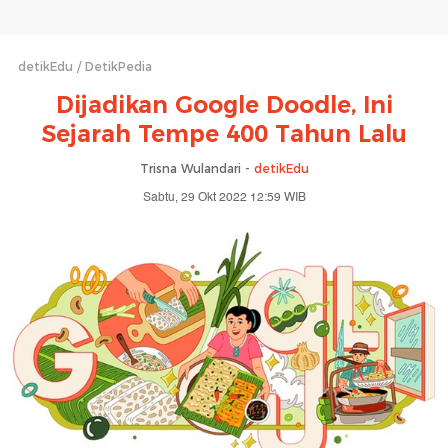
detikEdu
DetikPedia
Dijadikan Google Doodle, Ini
Sejarah Tempe 400 Tahun Lalu
Trisna Wulandari -
detikEdu
Sabtu, 29 Okt 2022 12:59 WIB