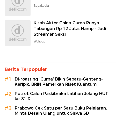
Sepakbola
Kisah Aktor China Cuma Punya
Tabungan Rp 12 Juta, Hampir Jadi
Streamer Seksi
Wolipop
Berita Terpopuler
#1
Di-roasting 'Cuma' Bikin Sepatu-Genteng-
Keripik, BRIN Pamerkan Riset Kuantum
#2
Potret Calon Paskibraka Latihan Jelang HUT
ke-81 RI
#3
Prabowo Cek Satu per Satu Buku Pelajaran,
Minta Desain Ulang untuk Siswa SD