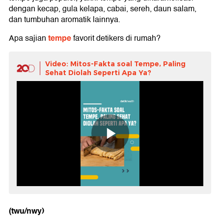
dengan kecap, gula kelapa, cabai, sereh, daun salam,
dan tumbuhan aromatik lainnya.
tempe
Apa sajian
favorit detikers di rumah?
Video: Mitos-Fakta soal Tempe, Paling
Sehat Diolah Seperti Apa Ya?
(twu/nwy)