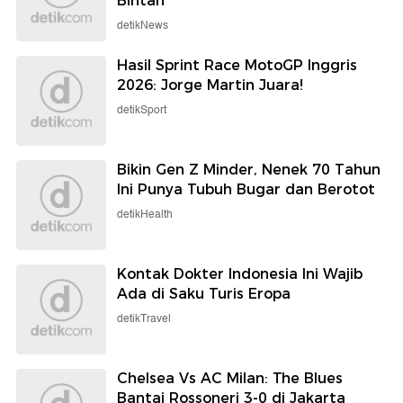
Bintan
detikNews
Hasil Sprint Race MotoGP Inggris
2026: Jorge Martin Juara!
detikSport
Bikin Gen Z Minder, Nenek 70 Tahun
Ini Punya Tubuh Bugar dan Berotot
detikHealth
Kontak Dokter Indonesia Ini Wajib
Ada di Saku Turis Eropa
detikTravel
Chelsea Vs AC Milan: The Blues
Bantai Rossoneri 3-0 di Jakarta