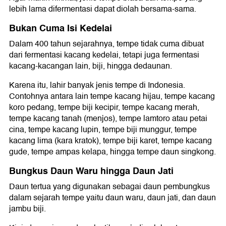
lebih lama difermentasi dapat diolah bersama-sama.
Bukan Cuma Isi Kedelai
Dalam 400 tahun sejarahnya, tempe tidak cuma dibuat
dari fermentasi kacang kedelai, tetapi juga fermentasi
kacang-kacangan lain, biji, hingga dedaunan.
Karena itu, lahir banyak jenis tempe di Indonesia.
Contohnya antara lain tempe kacang hijau, tempe kacang
koro pedang, tempe biji kecipir, tempe kacang merah,
tempe kacang tanah (menjos), tempe lamtoro atau petai
cina, tempe kacang lupin, tempe biji munggur, tempe
kacang lima (kara kratok), tempe biji karet, tempe kacang
gude, tempe ampas kelapa, hingga tempe daun singkong.
Bungkus Daun Waru hingga Daun Jati
Daun tertua yang digunakan sebagai daun pembungkus
dalam sejarah tempe yaitu daun waru, daun jati, dan daun
jambu biji.