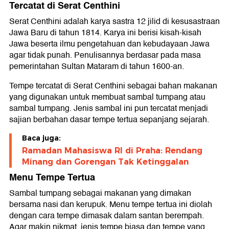
Tercatat di Serat Centhini
Serat Centhini adalah karya sastra 12 jilid di kesusastraan
Jawa Baru di tahun 1814. Karya ini berisi kisah-kisah
Jawa beserta ilmu pengetahuan dan kebudayaan Jawa
agar tidak punah. Penulisannya berdasar pada masa
pemerintahan Sultan Mataram di tahun 1600-an.
Tempe tercatat di Serat Centhini sebagai bahan makanan
yang digunakan untuk membuat sambal tumpang atau
sambal tumpang. Jenis sambal ini pun tercatat menjadi
sajian berbahan dasar tempe tertua sepanjang sejarah.
Baca juga:
Ramadan Mahasiswa RI di Praha: Rendang
Minang dan Gorengan Tak Ketinggalan
Menu Tempe Tertua
Sambal tumpang sebagai makanan yang dimakan
bersama nasi dan kerupuk. Menu tempe tertua ini diolah
dengan cara tempe dimasak dalam santan berempah.
Agar makin nikmat, jenis tempe biasa dan tempe yang