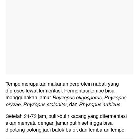
Tempe merupakan makanan berprotein nabati yang
diproses lewat fermentasi. Fermentasi tempe bisa
menggunakan jamur
Rhyzopus oligosporus
,
Rhyzopus
oryzae, Rhyzopus stolonifer
, dan
Rhyzopus arrhizus
.
Setelah 24-72 jam, bulir-bulir kacang yang difermentasi
akan menyatu dengan jamur putih sehingga bisa
dipotong-potong jadi balok-balok dan lembaran tempe.