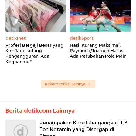
detikInet
detikSport
Profesi Bergaji Besar yang
Hasil Kurang Maksimal,
Kini Jadi Ladang
Raymond/Joaquin Harus
Pengangguran, Ada
Ada Perubahan Pola Main
Kerjaanmu?
Rekomendasi Lainnya
Berita detikcom Lainnya
Penampakan Kapal Pengangkut 1,3
Ton Ketamin yang Disergap di