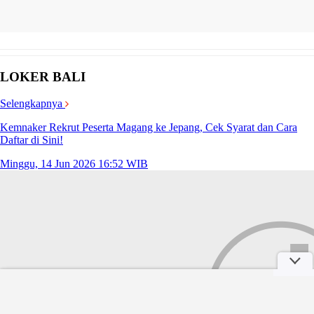
LOKER BALI
Selengkapnya
Kemnaker Rekrut Peserta Magang ke Jepang, Cek Syarat dan Cara
Daftar di Sini!
Minggu, 14 Jun 2026 16:52 WIB