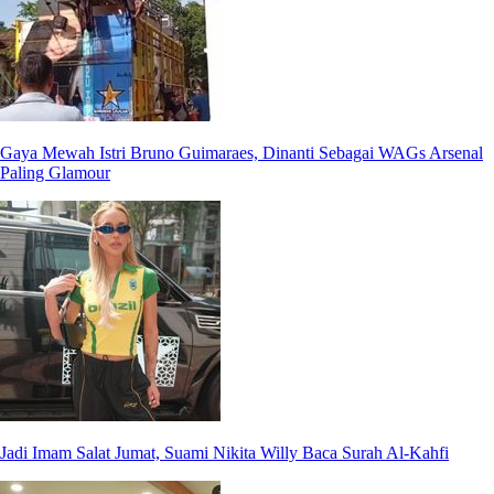
Gaya Mewah Istri Bruno Guimaraes, Dinanti Sebagai WAGs Arsenal
Paling Glamour
Jadi Imam Salat Jumat, Suami Nikita Willy Baca Surah Al-Kahfi