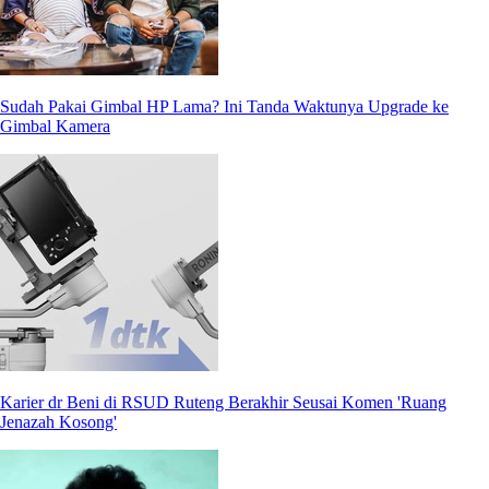
Sudah Pakai Gimbal HP Lama? Ini Tanda Waktunya Upgrade ke
Gimbal Kamera
Karier dr Beni di RSUD Ruteng Berakhir Seusai Komen 'Ruang
Jenazah Kosong'