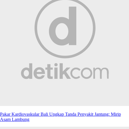
Pakar Kardiovaskular Bali Ungkap Tanda Penyakit Jantung: Mirip
Asam Lambung