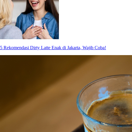
5 Rekomendasi Dirty Latte Enak di Jakarta, Wajib Coba!