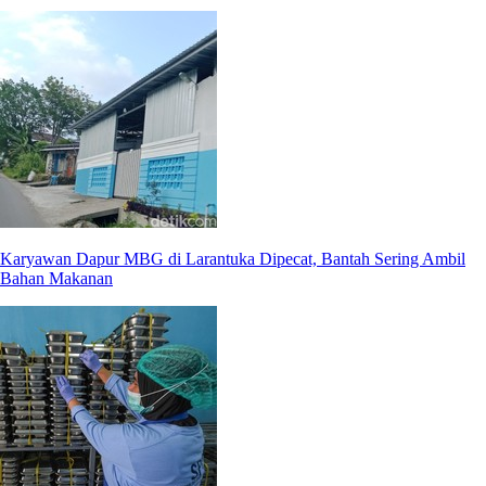
Karyawan Dapur MBG di Larantuka Dipecat, Bantah Sering Ambil
Bahan Makanan