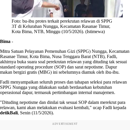
Foto: bu-ibu protes terkait perekrutan relawan di SPPG
3T di Kelurahan Nungga, Kecamatan Rasanae Timur,
Kota Bima, NTB, Minggu (10/5/2026). (Istimewa)
Bima
-
Mitra Satuan Pelayanan Pemenuhan Gizi (SPPG) Nungga, Kecamatan
Rasanae Timur, Kota Bima, Nusa Tenggara Barat (NTB), Fadli,
akhirnya buka suara soal perekrutan relawan yang dituding tak sesuai
standard operating procedure (SOP) dan sarat nepotisme. Dapur
makan bergizi gratis (MBG) ini sebelumnya diamuk oleh ibu-ibu.
Fadli menyampaikan seluruh proses dan tahapan seleksi para relawan
SPPG Nungga yang dilakukan sudah berdasarkan kebutuhan
operasional dapur, termasuk pertimbangan internal manajemen.
"Dituding nepotisme dan dinilai tak sesuai SOP dalam merekrut para
relawan, kami akan melakukan evaluasi kembali," ucap Fadli kepada
detikBali
, Senin (11/5/2026).
ADVERTISEMENT