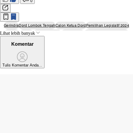
0
Gerindra
Dprd Lombok Tengah
Calon Ketua Dprd
Pemilihan Legislatif 2024
Lihat lebih banyak
M Tauhid
Muhalip
Muhamad Nasib
Dpc Gerindra
Pimpinan Sementara Dprd
Komentar
Tulis Komentar Anda...