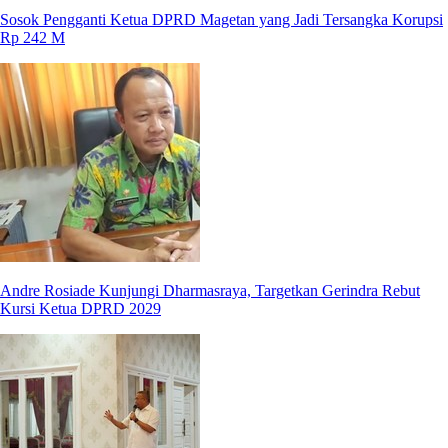
Sosok Pengganti Ketua DPRD Magetan yang Jadi Tersangka Korupsi
Rp 242 M
Andre Rosiade Kunjungi Dharmasraya, Targetkan Gerindra Rebut
Kursi Ketua DPRD 2029