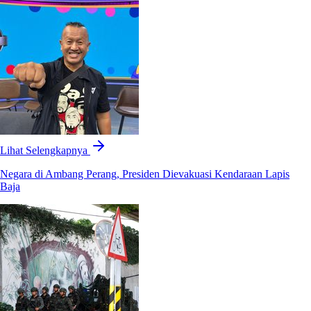
Lihat Selengkapnya
Negara di Ambang Perang, Presiden Dievakuasi Kendaraan Lapis
Baja