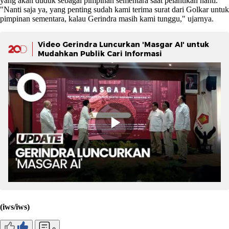
yang akan duduk sebagai pimpinan sementara saat pelantikan nanti.
"Nanti saja ya, yang penting sudah kami terima surat dari Golkar untuk
pimpinan sementara, kalau Gerindra masih kami tunggu," ujarnya.
Video Gerindra Luncurkan 'Masgar AI' untuk
Mudahkan Publik Cari Informasi
(iws/iws)