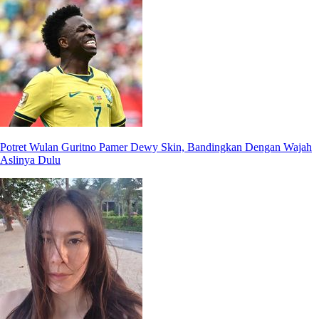
Potret Wulan Guritno Pamer Dewy Skin, Bandingkan Dengan Wajah
Aslinya Dulu