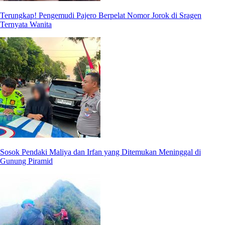
Terungkap! Pengemudi Pajero Berpelat Nomor Jorok di Sragen
Ternyata Wanita
Sosok Pendaki Maliya dan Irfan yang Ditemukan Meninggal di
Gunung Piramid