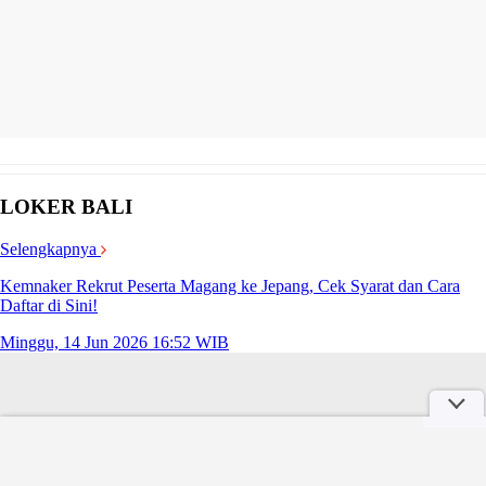
LOKER BALI
Selengkapnya
Kemnaker Rekrut Peserta Magang ke Jepang, Cek Syarat dan Cara
Daftar di Sini!
Minggu, 14 Jun 2026 16:52 WIB