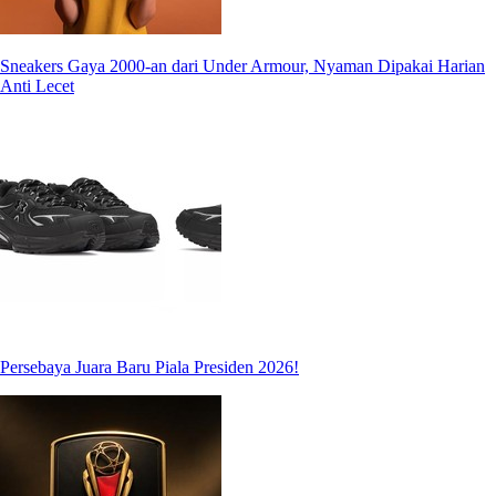
Sneakers Gaya 2000-an dari Under Armour, Nyaman Dipakai Harian
Anti Lecet
Persebaya Juara Baru Piala Presiden 2026!