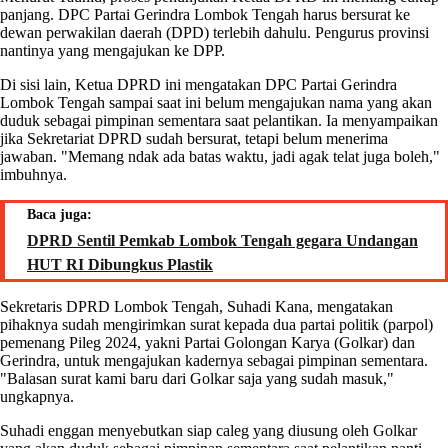
panjang. DPC Partai Gerindra Lombok Tengah harus bersurat ke
dewan perwakilan daerah (DPD) terlebih dahulu. Pengurus provinsi
nantinya yang mengajukan ke DPP.
Di sisi lain, Ketua DPRD ini mengatakan DPC Partai Gerindra
Lombok Tengah sampai saat ini belum mengajukan nama yang akan
duduk sebagai pimpinan sementara saat pelantikan. Ia menyampaikan
jika Sekretariat DPRD sudah bersurat, tetapi belum menerima
jawaban. "Memang ndak ada batas waktu, jadi agak telat juga boleh,"
imbuhnya.
Baca juga:
DPRD Sentil Pemkab Lombok Tengah gegara Undangan
HUT RI Dibungkus Plastik
Sekretaris DPRD Lombok Tengah, Suhadi Kana, mengatakan
pihaknya sudah mengirimkan surat kepada dua partai politik (parpol)
pemenang Pileg 2024, yakni Partai Golongan Karya (Golkar) dan
Gerindra, untuk mengajukan kadernya sebagai pimpinan sementara.
"Balasan surat kami baru dari Golkar saja yang sudah masuk,"
ungkapnya.
Suhadi enggan menyebutkan siap caleg yang diusung oleh Golkar