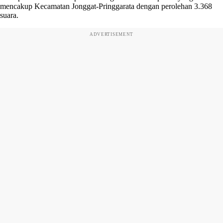
mencakup Kecamatan Jonggat-Pringgarata dengan perolehan 3.368
suara.
ADVERTISEMENT