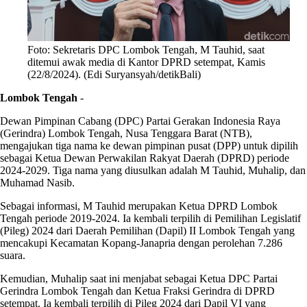
Foto: Sekretaris DPC Lombok Tengah, M Tauhid, saat
ditemui awak media di Kantor DPRD setempat, Kamis
(22/8/2024). (Edi Suryansyah/detikBali)
Lombok Tengah
-
Dewan Pimpinan Cabang (DPC) Partai Gerakan Indonesia Raya
(Gerindra) Lombok Tengah, Nusa Tenggara Barat (NTB),
mengajukan tiga nama ke dewan pimpinan pusat (DPP) untuk dipilih
sebagai Ketua Dewan Perwakilan Rakyat Daerah (DPRD) periode
2024-2029. Tiga nama yang diusulkan adalah M Tauhid, Muhalip, dan
Muhamad Nasib.
Sebagai informasi, M Tauhid merupakan Ketua DPRD Lombok
Tengah periode 2019-2024. Ia kembali terpilih di Pemilihan Legislatif
(Pileg) 2024 dari Daerah Pemilihan (Dapil) II Lombok Tengah yang
mencakupi Kecamatan Kopang-Janapria dengan perolehan 7.286
suara.
Kemudian, Muhalip saat ini menjabat sebagai Ketua DPC Partai
Gerindra Lombok Tengah dan Ketua Fraksi Gerindra di DPRD
setempat. Ia kembali terpilih di Pileg 2024 dari Dapil VI yang