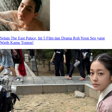
Selain The East Palace, Ini 5 Film dan Drama Roh Yoon Seo yang
Wajib Kamu Tonton!