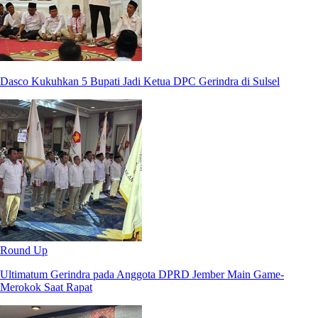
Dasco Kukuhkan 5 Bupati Jadi Ketua DPC Gerindra di Sulsel
Round Up
Ultimatum Gerindra pada Anggota DPRD Jember Main Game-
Merokok Saat Rapat