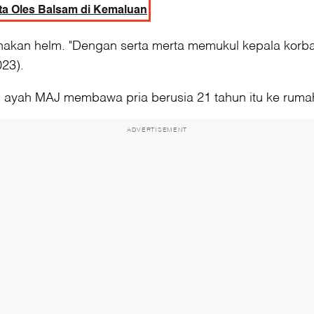
ta Oles Balsam di Kemaluan
n helm. "Dengan serta merta memukul kepala korban
23).
, ayah MAJ membawa pria berusia 21 tahun itu ke rum
ADVERTISEMENT