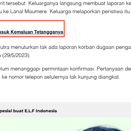
rit tersebut. Keluarganya langsung membuat laporan ke
 ke Lanal Maumere. Keluarga melaporkan peristiwa itu
Tusuk Kemaluan Tetangganya
utra menuturkan tak ada laporan korban dugaan pengan
 (29/5/2023).
 menanggapi permintaan konfirmasi. Pertanyaan detikBa
n ke nomor telepon selulernya tak kunjung diangkat.
esial buat E.L.F Indonesia