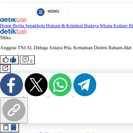
MENU
Home
Berita
Sepakbola
Hukum & Kriminal
Budaya
Wisata
Kuliner
B
Sikka
Anggota TNI AL Diduga Aniaya Pria, Kemaluan Diolesi Balsam-Jilat
0