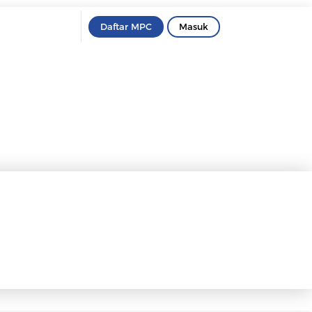
Daftar MPC
Masuk