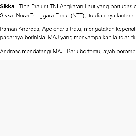
-
Tiga Prajurit TNI Angkatan Laut yang bertuga
Sikka
Sikka, Nusa Tenggara Timur (NTT), itu dianiaya lantar
Paman Andreas, Apolonaris Ratu, mengatakan keponaka
pacarnya berinisial MAJ yang menyampaikan ia telat d
Andreas mendatangi MAJ. Baru bertemu, ayah peremp