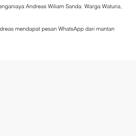
menganiaya Andreas Wiliam Sanda. Warga Waturia,
 Andreas mendapat pesan WhatsApp dari mantan