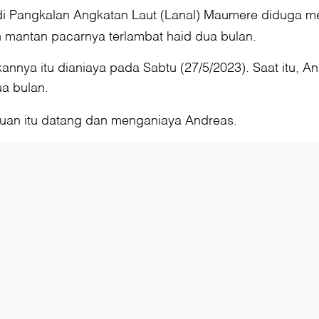
s di Pangkalan Angkatan Laut (Lanal) Maumere diduga 
an mantan pacarnya terlambat haid dua bulan.
nnya itu dianiaya pada Sabtu (27/5/2023). Saat itu,
ua bulan.
uan itu datang dan menganiaya Andreas.