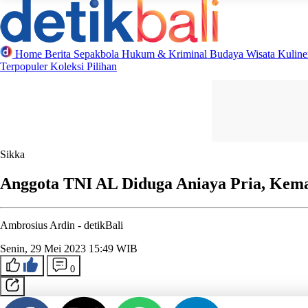
Home
Berita
Sepakbola
Hukum & Kriminal
Budaya
Wisata
Kulin
Terpopuler
Koleksi Pilihan
Sikka
Anggota TNI AL Diduga Aniaya Pria, Kemal
Ambrosius Ardin -
detikBali
Senin, 29 Mei 2023 15:49 WIB
0