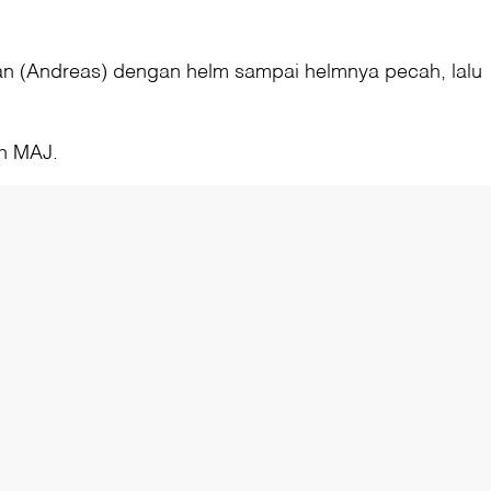
 (Andreas) dengan helm sampai helmnya pecah, lalu
ah MAJ.