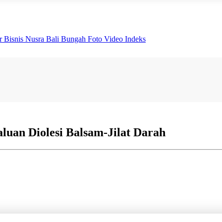
er
Bisnis
Nusra
Bali Bungah
Foto
Video
Indeks
uan Diolesi Balsam-Jilat Darah