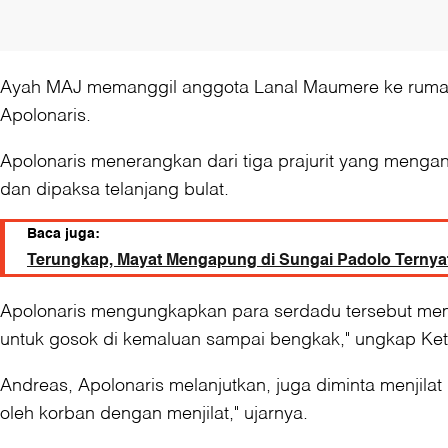
Ayah MAJ memanggil anggota Lanal Maumere ke rumahny
Apolonaris.
Apolonaris menerangkan dari tiga prajurit yang menga
dan dipaksa telanjang bulat.
Baca juga:
Terungkap, Mayat Mengapung di Sungai Padolo Terny
Apolonaris mengungkapkan para serdadu tersebut m
untuk gosok di kemaluan sampai bengkak," ungkap Ke
Andreas, Apolonaris melanjutkan, juga diminta menjilat
oleh korban dengan menjilat," ujarnya.