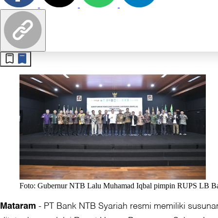
Foto: Gubernur NTB Lalu Muhamad Iqbal pimpin RUPS LB Ba
-
PT Bank NTB Syariah resmi memiliki susunan
Mataram