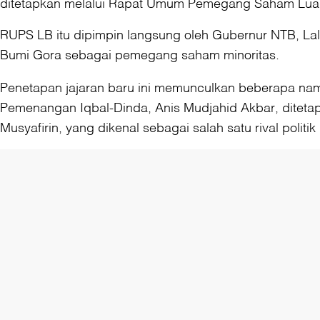
ditetapkan melalui Rapat Umum Pemegang Saham Luar 
RUPS LB itu dipimpin langsung oleh Gubernur NTB, L
Bumi Gora sebagai pemegang saham minoritas.
Penetapan jajaran baru ini memunculkan beberapa nam
Pemenangan Iqbal-Dinda, Anis Mudjahid Akbar, diteta
Musyafirin, yang dikenal sebagai salah satu rival politi