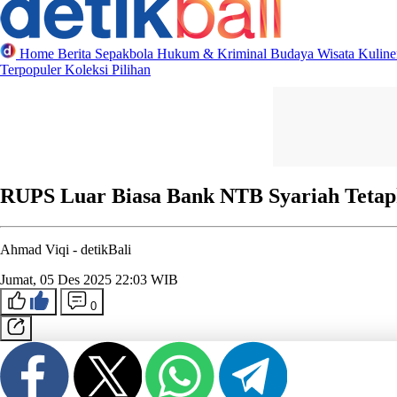
Home
Berita
Sepakbola
Hukum & Kriminal
Budaya
Wisata
Kulin
Terpopuler
Koleksi Pilihan
RUPS Luar Biasa Bank NTB Syariah Tetapk
Ahmad Viqi -
detikBali
Jumat, 05 Des 2025 22:03 WIB
0