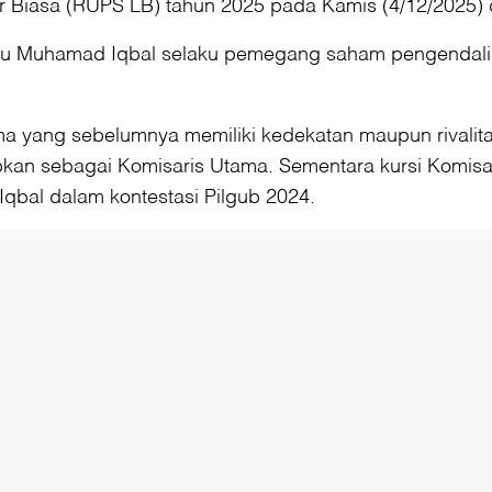
Biasa (RUPS LB) tahun 2025 pada Kamis (4/12/2025) 
alu Muhamad Iqbal selaku pemegang saham pengendali 
a yang sebelumnya memiliki kedekatan maupun rivalita
pkan sebagai Komisaris Utama. Sementara kursi Komisa
k Iqbal dalam kontestasi Pilgub 2024.