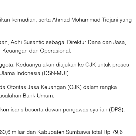
asikan kemudian, serta Ahmad Mohammad Tidjani yang
an, Adhi Susantio sebagai Direktur Dana dan Jasa,
ur Keuangan dan Operasional.
nggota. Keduanya akan diajukan ke OJK untuk proses
 Ulama Indonesia (DSN-MUI).
da Otoritas Jasa Keuangan (OJK) dalam rangka
masalahan Bank Umum.
 komisaris beserta dewan pengawas syariah (DPS),
0,6 miliar dan Kabupaten Sumbawa total Rp 79,6