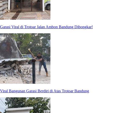
Garasi Viral di Trotoar Jalan Ambon Bandung Dibongkar!
Viral Bangunan Garasi Berdiri di Atas Trotoar Bandung