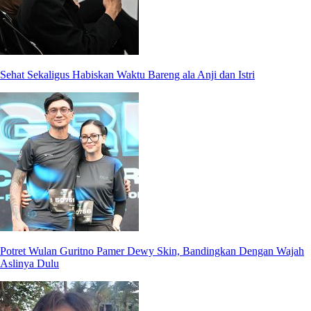
Sehat Sekaligus Habiskan Waktu Bareng ala Anji dan Istri
Potret Wulan Guritno Pamer Dewy Skin, Bandingkan Dengan Wajah
Aslinya Dulu