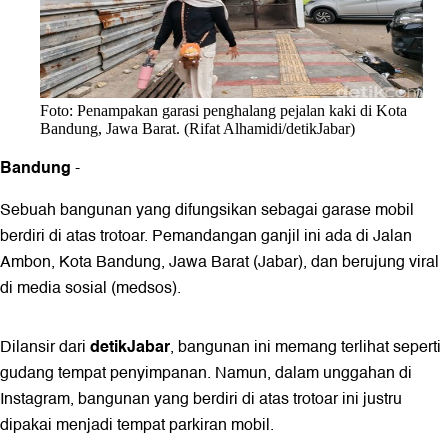
Foto: Penampakan garasi penghalang pejalan kaki di Kota
Bandung, Jawa Barat. (Rifat Alhamidi/detikJabar)
Bandung
-
Sebuah bangunan yang difungsikan sebagai garase mobil
berdiri di atas trotoar. Pemandangan ganjil ini ada di Jalan
Ambon, Kota Bandung, Jawa Barat (Jabar), dan berujung viral
di media sosial (medsos).
detikJabar
Dilansir dari
, bangunan ini memang terlihat seperti
gudang tempat penyimpanan. Namun, dalam unggahan di
Instagram, bangunan yang berdiri di atas trotoar ini justru
dipakai menjadi tempat parkiran mobil.