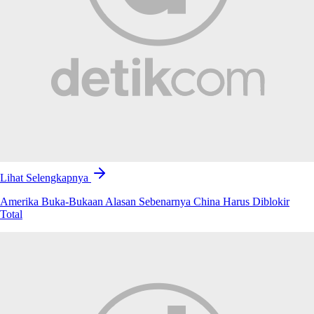
Lihat Selengkapnya
Amerika Buka-Bukaan Alasan Sebenarnya China Harus Diblokir
Total