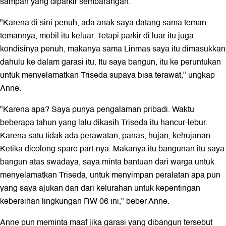
sampah yang diparkir sembarangan.
"Karena di sini penuh, ada anak saya datang sama teman-
temannya, mobil itu keluar. Tetapi parkir di luar itu juga
kondisinya penuh, makanya sama Linmas saya itu dimasukkan
dahulu ke dalam garasi itu. Itu saya bangun, itu ke peruntukan
untuk menyelamatkan Triseda supaya bisa terawat," ungkap
Anne.
"Karena apa? Saya punya pengalaman pribadi. Waktu
beberapa tahun yang lalu dikasih Triseda itu hancur-lebur.
Karena satu tidak ada perawatan, panas, hujan, kehujanan.
Ketika dicolong spare part-nya. Makanya itu bangunan itu saya
bangun atas swadaya, saya minta bantuan dari warga untuk
menyelamatkan Triseda, untuk menyimpan peralatan apa pun
yang saya ajukan dari dari kelurahan untuk kepentingan
kebersihan lingkungan RW 06 ini," beber Anne.
Anne pun meminta maaf jika garasi yang dibangun tersebut