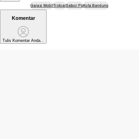
Garasi Mobil
Trotoar
Satpol Pp
Kota Bandung
Komentar
Tulis Komentar Anda...