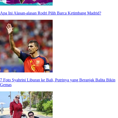
Apa Ini Alasan-alasan Rodri Pilih Barca Ketimbang Madrid?
7 Foto Syahrini Liburan ke Bali, Putrinya yang Beranjak Balita Bikin
Gemas