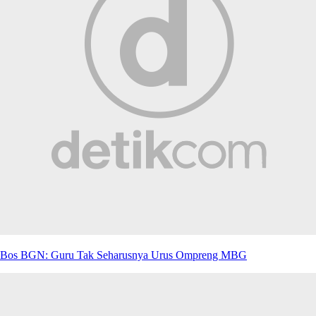
Bos BGN: Guru Tak Seharusnya Urus Ompreng MBG