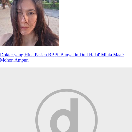
Dokter yang Hina Pasien BPJS 'Banyakin Duit Halal' Minta Maaf:
Mohon Ampun