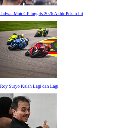
Jadwal MotoGP Inggris 2026 Akhir Pekan Ini
Roy Suryo Kalah Lagi dan Lagi