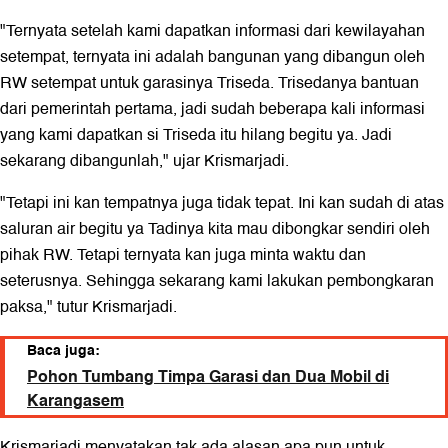
"Ternyata setelah kami dapatkan informasi dari kewilayahan
setempat, ternyata ini adalah bangunan yang dibangun oleh
RW setempat untuk garasinya Triseda. Trisedanya bantuan
dari pemerintah pertama, jadi sudah beberapa kali informasi
yang kami dapatkan si Triseda itu hilang begitu ya. Jadi
sekarang dibangunlah," ujar Krismarjadi.
"Tetapi ini kan tempatnya juga tidak tepat. Ini kan sudah di atas
saluran air begitu ya Tadinya kita mau dibongkar sendiri oleh
pihak RW. Tetapi ternyata kan juga minta waktu dan
seterusnya. Sehingga sekarang kami lakukan pembongkaran
paksa," tutur Krismarjadi.
Baca juga:
Pohon Tumbang Timpa Garasi dan Dua Mobil di
Karangasem
Krismarjadi menyatakan tak ada alasan apa pun untuk