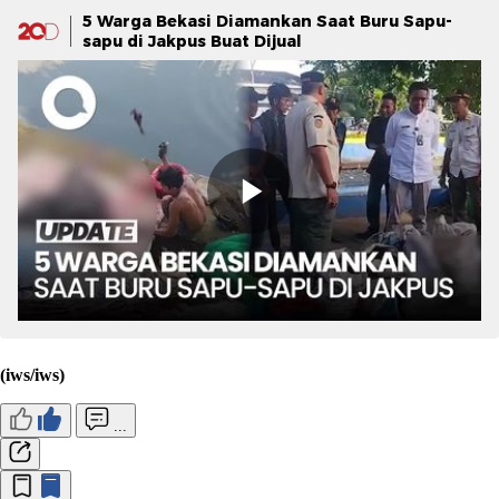
5 Warga Bekasi Diamankan Saat Buru Sapu-
sapu di Jakpus Buat Dijual
(iws/iws)
...