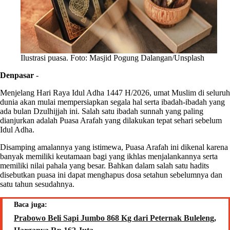
Ilustrasi puasa. Foto: Masjid Pogung Dalangan/Unsplash
Denpasar
-
Menjelang Hari Raya Idul Adha 1447 H/2026, umat Muslim di seluruh
dunia akan mulai mempersiapkan segala hal serta ibadah-ibadah yang
ada bulan Dzulhijjah ini. Salah satu ibadah sunnah yang paling
dianjurkan adalah Puasa Arafah yang dilakukan tepat sehari sebelum
Idul Adha.
Disamping amalannya yang istimewa, Puasa Arafah ini dikenal karena
banyak memiliki keutamaan bagi yang ikhlas menjalankannya serta
memiliki nilai pahala yang besar. Bahkan dalam salah satu hadits
disebutkan puasa ini dapat menghapus dosa setahun sebelumnya dan
satu tahun sesudahnya.
Baca juga:
Prabowo Beli Sapi Jumbo 868 Kg dari Peternak Buleleng,