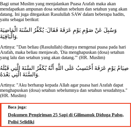
Bagi umat Muslim yang menjalankan Puasa Arafah maka akan
mendapatkan ampunan dosa setahun sebelum dan setahun yang akan
datang. Ini juga ditegaskan Rasulullah SAW dalam beberapa hadits,
yaitu sebagai berikut:
وَسُبِلَ عَنْ صَوْمِ يَوْمِ عَرَفَةَ فَقَالَ: يُكَفِّرُ السَّنَةَ الْمَاضِيَةَ
وَالْبَاقِيَةَ.
Artinya: "Dan beliau (Rasulullah) ditanya mengenai puasa pada hari
Arafah, maka beliau menjawab, 'Dia menghapuskan (dosa) setahun
yang lalu dan setahun yang akan datang.'" (HR. Muslim)
صِيَامُ يَوْمِ عَرَفَةَ أَحْتَسِبُ عَلَى اللَّهِ أَنَّهُ يُكَفِّرُ السَّنَةَ الَّتِي قَبْلَهُ
وَالسَّنَةَ الَّتِي بَعْدَهُ.
Artinya: "Aku berharap kepada Allah agar puasa hari Arafah dapat
menghapuskan (dosa) setahun sebelumnya dan setahun sesudahnya."
(HR. Muslim)
Baca juga:
Dokumen Pengiriman 25 Sapi di Gilimanuk Diduga Palsu,
Polisi Selidiki