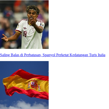
Saling Balas di Perbatasan, Spanyol Perketat Kedatangan Turis Italia