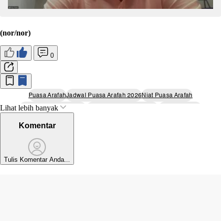
(nor/nor)
0
Puasa Arafah
Jadwal Puasa Arafah 2026
Niat Puasa Arafah
Lihat lebih banyak
Tata Cara Puasa Arafah
Keutamaan Puasa Arafah
Ibadah Sunnah
Hari Raya Idul Adha
Bulan Dzulhijjah
Puasa Sunnah
Amalan Umat Muslim
Komentar
Tulis Komentar Anda...