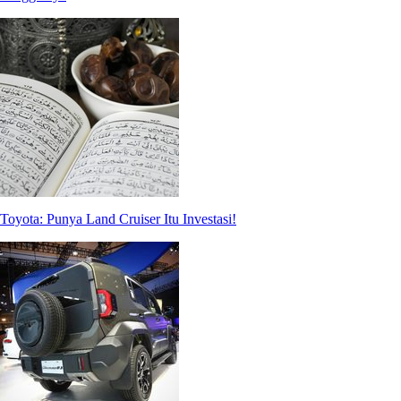
Toyota: Punya Land Cruiser Itu Investasi!