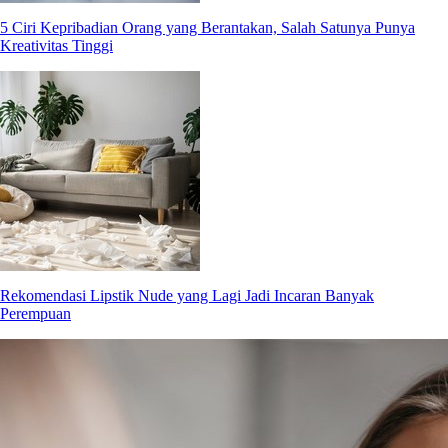
5 Ciri Kepribadian Orang yang Berantakan, Salah Satunya Punya
Kreativitas Tinggi
Rekomendasi Lipstik Nude yang Lagi Jadi Incaran Banyak
Perempuan