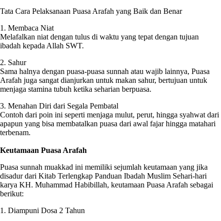
Tata Cara Pelaksanaan Puasa Arafah yang Baik dan Benar
1. Membaca Niat
Melafalkan niat dengan tulus di waktu yang tepat dengan tujuan
ibadah kepada Allah SWT.
2. Sahur
Sama halnya dengan puasa-puasa sunnah atau wajib lainnya, Puasa
Arafah juga sangat dianjurkan untuk makan sahur, bertujuan untuk
menjaga stamina tubuh ketika seharian berpuasa.
3. Menahan Diri dari Segala Pembatal
Contoh dari poin ini seperti menjaga mulut, perut, hingga syahwat dari
apapun yang bisa membatalkan puasa dari awal fajar hingga matahari
terbenam.
Keutamaan Puasa Arafah
Puasa sunnah muakkad ini memiliki sejumlah keutamaan yang jika
disadur dari Kitab Terlengkap Panduan Ibadah Muslim Sehari-hari
karya KH. Muhammad Habibillah, keutamaan Puasa Arafah sebagai
berikut:
1. Diampuni Dosa 2 Tahun