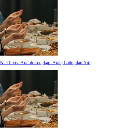
Niat Puasa Arafah Lengkap: Arab, Latin, dan Arti