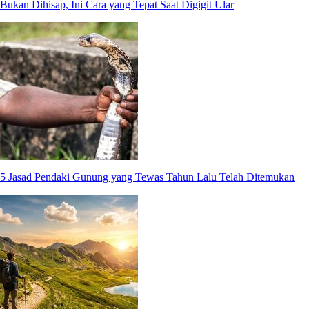
Bukan Dihisap, Ini Cara yang Tepat Saat Digigit Ular
5 Jasad Pendaki Gunung yang Tewas Tahun Lalu Telah Ditemukan