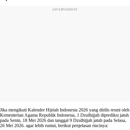
ADVERTISEMENT
Jika mengikuti Kalender Hijriah Indonesia 2026 yang dirilis resmi oleh
Kementerian Agama Republik Indonesia, 1 Dzulhijjah diprediksi jatuh
pada Senin, 18 Mei 2026 dan tanggal 9 Dzulhijjah jatuh pada Selasa,
26 Mei 2026. agar lebih runtut, berikut penjelasan rincinya: