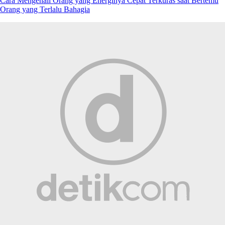
Cara Mengenali Orang yang Energinya Cepat Terkuras saat Bertemu
Orang yang Terlalu Bahagia