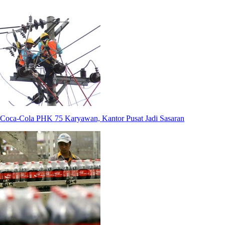
Coca-Cola PHK 75 Karyawan, Kantor Pusat Jadi Sasaran