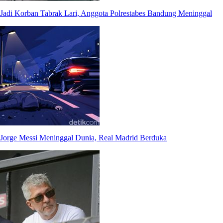
Jadi Korban Tabrak Lari, Anggota Polrestabes Bandung Meninggal
Jorge Messi Meninggal Dunia, Real Madrid Berduka