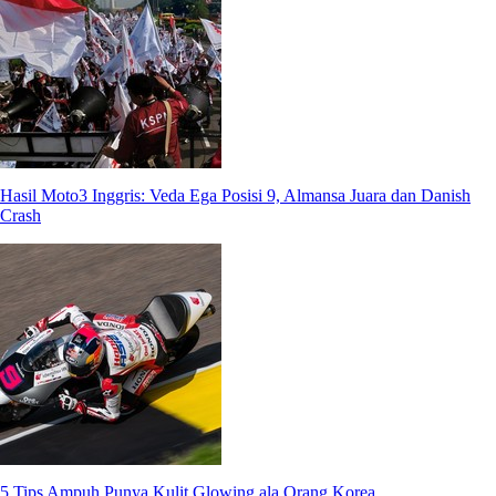
Hasil Moto3 Inggris: Veda Ega Posisi 9, Almansa Juara dan Danish
Crash
5 Tips Ampuh Punya Kulit Glowing ala Orang Korea