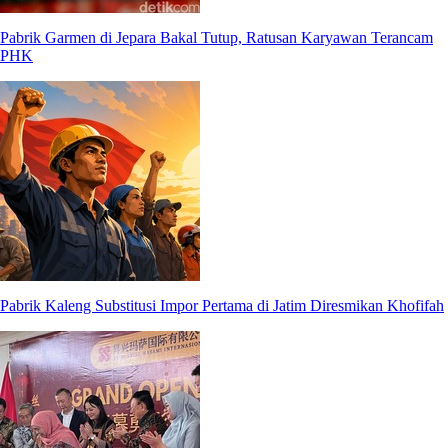
Pabrik Garmen di Jepara Bakal Tutup, Ratusan Karyawan Terancam
PHK
Pabrik Kaleng Substitusi Impor Pertama di Jatim Diresmikan Khofifah