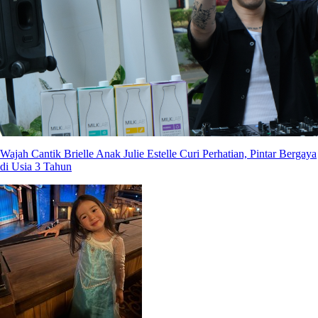
Wajah Cantik Brielle Anak Julie Estelle Curi Perhatian, Pintar Bergaya
di Usia 3 Tahun