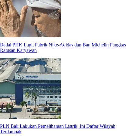
Badai PHK Lagi, Pabrik Nike-Adidas dan Ban Michelin Pangkas
Ratusan Karyawan
PLN Bali Lakukan Pemeliharaan Listrik, Ini Daftar Wilayah
Terdampak