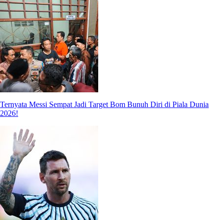
Ternyata Messi Sempat Jadi Target Bom Bunuh Diri di Piala Dunia
2026!