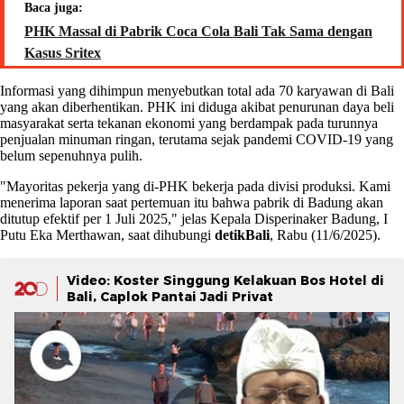
Baca juga:
PHK Massal di Pabrik Coca Cola Bali Tak Sama dengan
Kasus Sritex
Informasi yang dihimpun menyebutkan total ada 70 karyawan di Bali
yang akan diberhentikan. PHK ini diduga akibat penurunan daya beli
masyarakat serta tekanan ekonomi yang berdampak pada turunnya
penjualan minuman ringan, terutama sejak pandemi COVID-19 yang
belum sepenuhnya pulih.
"Mayoritas pekerja yang di-PHK bekerja pada divisi produksi. Kami
menerima laporan saat pertemuan itu bahwa pabrik di Badung akan
ditutup efektif per 1 Juli 2025," jelas Kepala Disperinaker Badung, I
Putu Eka Merthawan, saat dihubungi
detikBali
, Rabu (11/6/2025).
Video: Koster Singgung Kelakuan Bos Hotel di
Bali, Caplok Pantai Jadi Privat