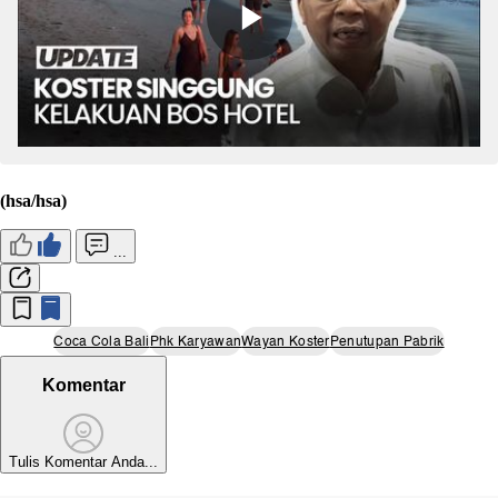
(hsa/hsa)
...
Coca Cola Bali
Phk Karyawan
Wayan Koster
Penutupan Pabrik
Komentar
Tulis Komentar Anda...