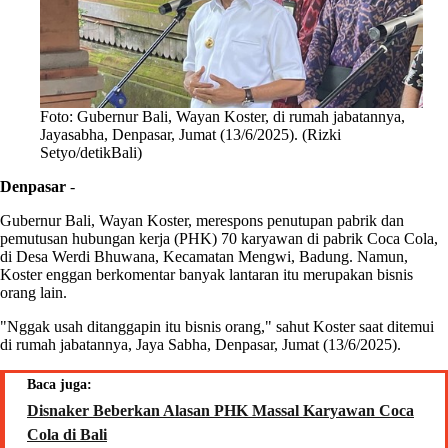
Foto: Gubernur Bali, Wayan Koster, di rumah jabatannya,
Jayasabha, Denpasar, Jumat (13/6/2025). (Rizki
Setyo/detikBali)
Denpasar
-
Gubernur Bali, Wayan Koster, merespons penutupan pabrik dan
pemutusan hubungan kerja (PHK) 70 karyawan di pabrik Coca Cola,
di Desa Werdi Bhuwana, Kecamatan Mengwi, Badung. Namun,
Koster enggan berkomentar banyak lantaran itu merupakan bisnis
orang lain.
"Nggak usah ditanggapin itu bisnis orang," sahut Koster saat ditemui
di rumah jabatannya, Jaya Sabha, Denpasar, Jumat (13/6/2025).
Baca juga:
Disnaker Beberkan Alasan PHK Massal Karyawan Coca
Cola di Bali