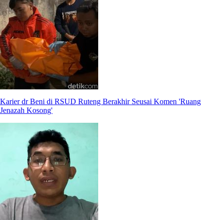
Karier dr Beni di RSUD Ruteng Berakhir Seusai Komen 'Ruang
Jenazah Kosong'