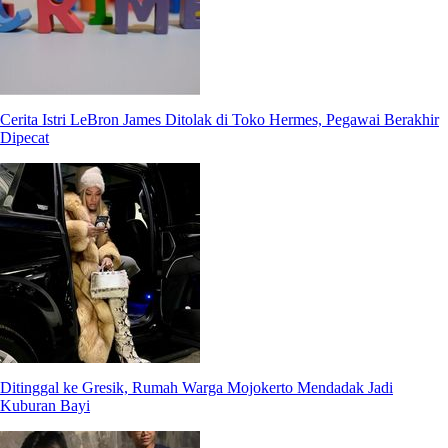
Cerita Istri LeBron James Ditolak di Toko Hermes, Pegawai Berakhir
Dipecat
Ditinggal ke Gresik, Rumah Warga Mojokerto Mendadak Jadi
Kuburan Bayi