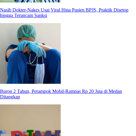
Nasib Dokter-Nakes Usai Viral Hina Pasien BPJS, Praktik Disetop
hingga Terancam Sanksi
Buron 2 Tahun, Perampok Mobil-Rampas Rp 20 Juta di Medan
Ditangkap