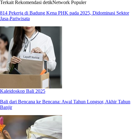
Terkait
Rekomendasi
detikNetwork
Populer
814 Pekerja di Badung Kena PHK pada 2025, Didominasi Sektor
Jasa-Pariwisata
Kaleidoskop Bali 2025
Bali dari Bencana ke Bencana: Awal Tahun Longsor, Akhir Tahun
Banjir