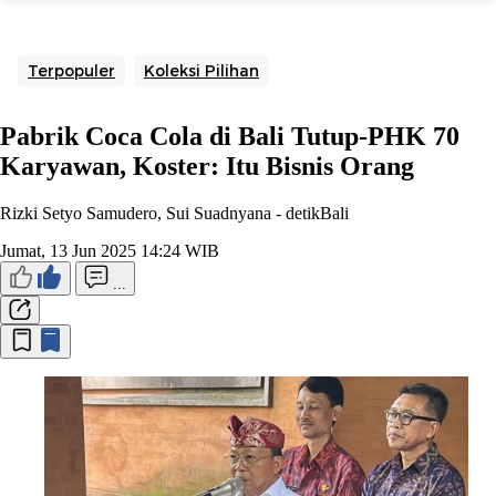
Terpopuler
Koleksi Pilihan
Pabrik Coca Cola di Bali Tutup-PHK 70
Karyawan, Koster: Itu Bisnis Orang
Rizki Setyo Samudero, Sui Suadnyana -
detikBali
Jumat, 13 Jun 2025 14:24 WIB
...