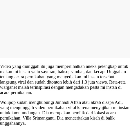
Video yang diunggah itu juga memperlihatkan aneka pelengkap untuk
makan mi instan yaitu sayuran, bakso, sambal, dan kecap. Unggahan
tentang acara pernikahan yang menyediakan mi instan tersebut
langsung viral dan sudah ditonton lebih dari 1,3 juta views. Rata-rata
warganet malah terinspirasi dengan mengadakan pesta mi instan di
acara pernikahan.
Wolipop sudah menghubungi Junhadi Affan atau akrab disapa Adi,
yang mengunggah video pernikahan viral karena menyajikan mi instan
untuk tamu undangan. Dia merupakan pemilik dari lokasi acara
pernikahan, Villa Srimanganti. Dia menceritakan kisah di balik
unggahannya.