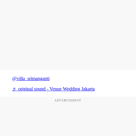
@villa_srimanganti
♬ original sound - Venue Wedding Jakarta
ADVERTISEMENT