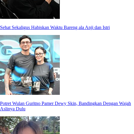
Sehat Sekaligus Habiskan Waktu Bareng ala Anji dan Istri
Potret Wulan Guritno Pamer Dewy Skin, Bandingkan Dengan Wajah
Aslinya Dulu