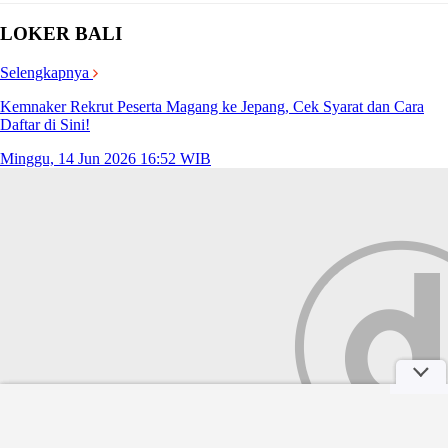
LOKER BALI
Selengkapnya
Kemnaker Rekrut Peserta Magang ke Jepang, Cek Syarat dan Cara
Daftar di Sini!
Minggu, 14 Jun 2026 16:52 WIB