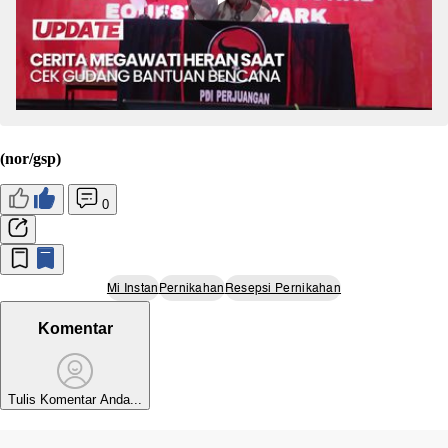
(nor/gsp)
0
Mi Instan
Pernikahan
Resepsi Pernikahan
Komentar
Tulis Komentar Anda...