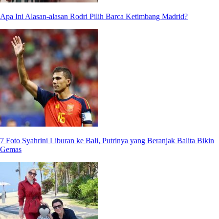
Apa Ini Alasan-alasan Rodri Pilih Barca Ketimbang Madrid?
7 Foto Syahrini Liburan ke Bali, Putrinya yang Beranjak Balita Bikin
Gemas