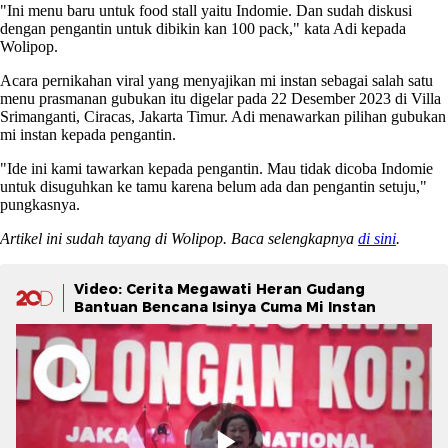
"Ini menu baru untuk food stall yaitu Indomie. Dan sudah diskusi
dengan pengantin untuk dibikin kan 100 pack," kata Adi kepada
Wolipop.
Acara pernikahan viral yang menyajikan mi instan sebagai salah satu
menu prasmanan gubukan itu digelar pada 22 Desember 2023 di Villa
Srimanganti, Ciracas, Jakarta Timur. Adi menawarkan pilihan gubukan
mi instan kepada pengantin.
"Ide ini kami tawarkan kepada pengantin. Mau tidak dicoba Indomie
untuk disuguhkan ke tamu karena belum ada dan pengantin setuju,"
pungkasnya.
Artikel ini sudah tayang di Wolipop. Baca selengkapnya
di sini
.
Video: Cerita Megawati Heran Gudang
Bantuan Bencana Isinya Cuma Mi Instan