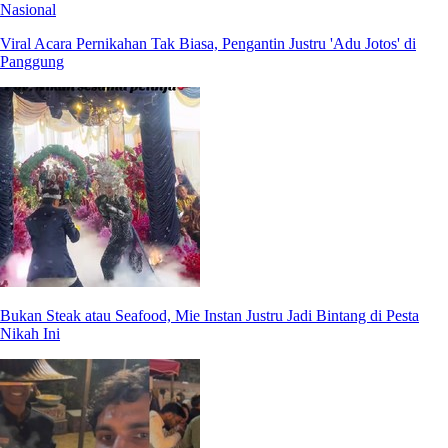
Nasional
Viral Acara Pernikahan Tak Biasa, Pengantin Justru 'Adu Jotos' di
Panggung
Bukan Steak atau Seafood, Mie Instan Justru Jadi Bintang di Pesta
Nikah Ini