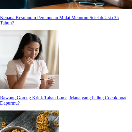
Kenapa Kesuburan Perempuan Mulai Menurun Setelah Usia 35
Tahun?
Bawang Goreng Kriuk Tahan Lama, Mana yang Paling Cocok buat
Dapurmu?