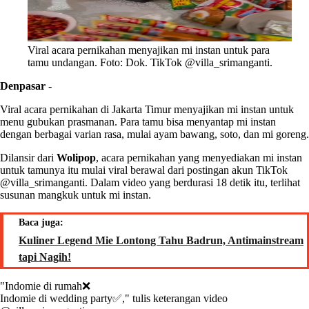
Viral acara pernikahan menyajikan mi instan untuk para
tamu undangan. Foto: Dok. TikTok @villa_srimanganti.
Denpasar
-
Viral acara pernikahan di Jakarta Timur menyajikan mi instan untuk
menu gubukan prasmanan. Para tamu bisa menyantap mi instan
dengan berbagai varian rasa, mulai ayam bawang, soto, dan mi goreng.
Dilansir dari
Wolipop
, acara pernikahan yang menyediakan mi instan
untuk tamunya itu mulai viral berawal dari postingan akun TikTok
@villa_srimanganti. Dalam video yang berdurasi 18 detik itu, terlihat
susunan mangkuk untuk mi instan.
Baca juga:
Kuliner Legend Mie Lontong Tahu Badrun, Antimainstream
tapi Nagih!
"Indomie di rumah❌
Indomie di wedding party✅," tulis keterangan video