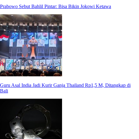
Prabowo Sebut Bahlil Pintar: Bisa Bikin Jokowi Ketawa
Guru Asal India Jadi Kurir Ganja Thailand Rp1,5 M, Ditangkap di
Bali