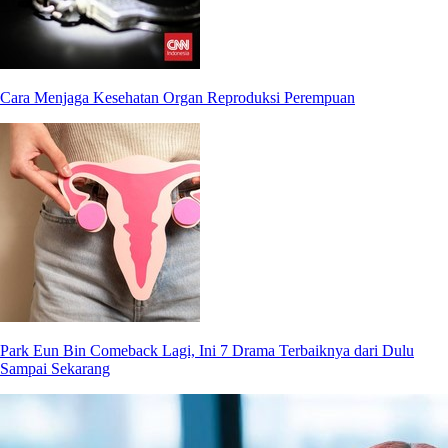
Cara Menjaga Kesehatan Organ Reproduksi Perempuan
Park Eun Bin Comeback Lagi, Ini 7 Drama Terbaiknya dari Dulu
Sampai Sekarang