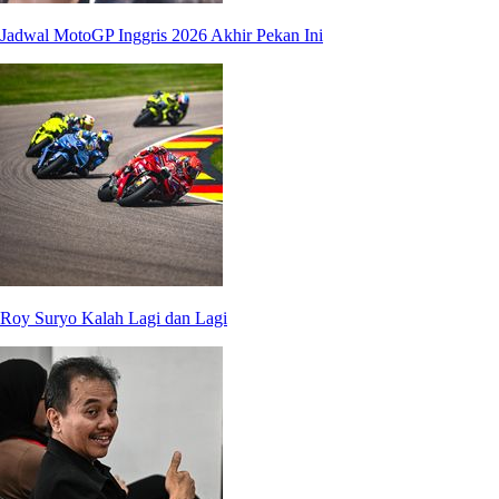
Jadwal MotoGP Inggris 2026 Akhir Pekan Ini
Roy Suryo Kalah Lagi dan Lagi