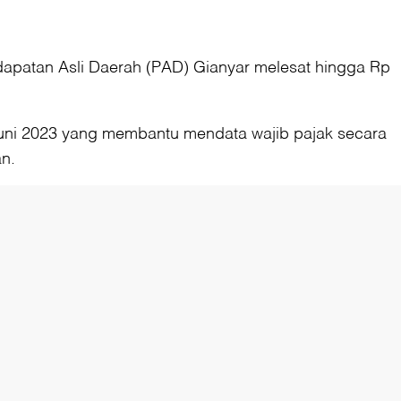
apatan Asli Daerah (PAD) Gianyar melesat hingga Rp
 Juni 2023 yang membantu mendata wajib pajak secara
an.