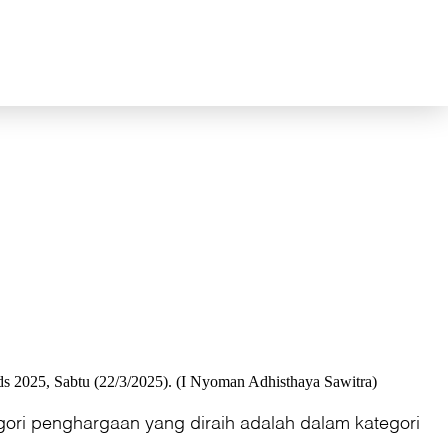
s 2025, Sabtu (22/3/2025). (I Nyoman Adhisthaya Sawitra)
ori penghargaan yang diraih adalah dalam kategori