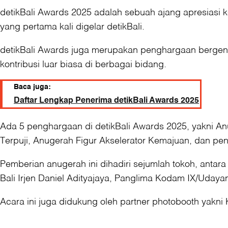
detikBali Awards 2025 adalah sebuah ajang apresiasi kep
yang pertama kali digelar detikBali.
detikBali Awards juga merupakan penghargaan bergeng
kontribusi luar biasa di berbagai bidang.
Baca juga:
Daftar Lengkap Penerima detikBali Awards 2025
Ada 5 penghargaan di detikBali Awards 2025, yakni 
Terpuji, Anugerah Figur Akselerator Kemajuan, dan p
Pemberian anugerah ini dihadiri sejumlah tokoh, antar
Bali Irjen Daniel Adityajaya, Panglima Kodam IX/Uda
Acara ini juga didukung oleh partner photobooth yakn