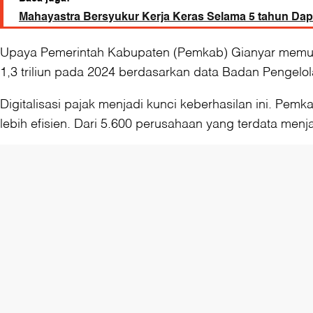
Mahayastra Bersyukur Kerja Keras Selama 5 tahun Dapa
Upaya Pemerintah Kabupaten (Pemkab) Gianyar memuli
1,3 triliun pada 2024 berdasarkan data Badan Pengel
Digitalisasi pajak menjadi kunci keberhasilan ini. P
lebih efisien. Dari 5.600 perusahaan yang terdata menj