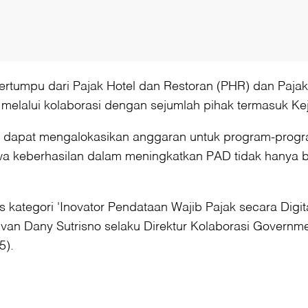
tumpu dari Pajak Hotel dan Restoran (PHR) dan Pajak H
elalui kolaborasi dengan sejumlah pihak termasuk Kej
dapat mengalokasikan anggaran untuk program-progra
hwa keberhasilan dalam meningkatkan PAD tidak hanya
s kategori 'Inovator Pendataan Wajib Pajak secara Dig
lvan Dany Sutrisno selaku Direktur Kolaborasi Governm
5).