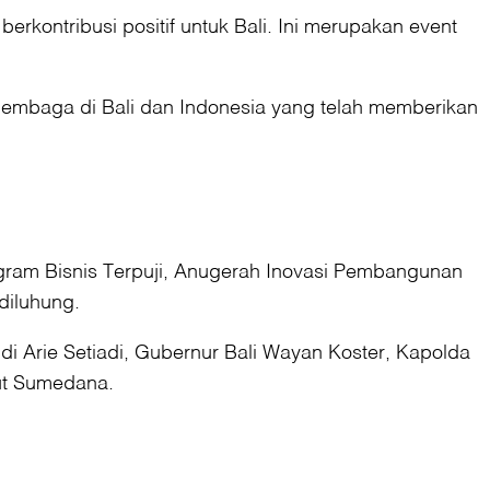
erkontribusi positif untuk Bali. Ini merupakan event
lembaga di Bali dan Indonesia yang telah memberikan
gram Bisnis Terpuji, Anugerah Inovasi Pembangunan
diluhung.
di Arie Setiadi, Gubernur Bali Wayan Koster, Kapolda
tut Sumedana.