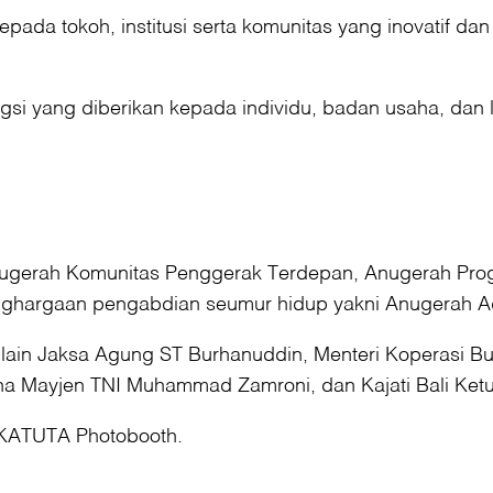
ada tokoh, institusi serta komunitas yang inovatif dan b
si yang diberikan kepada individu, badan usaha, dan 
Anugerah Komunitas Penggerak Terdepan, Anugerah Pro
enghargaan pengabdian seumur hidup yakni Anugerah A
a lain Jaksa Agung ST Burhanuddin, Menteri Koperasi Bu
yana Mayjen TNI Muhammad Zamroni, dan Kajati Bali Ke
i KATUTA Photobooth.