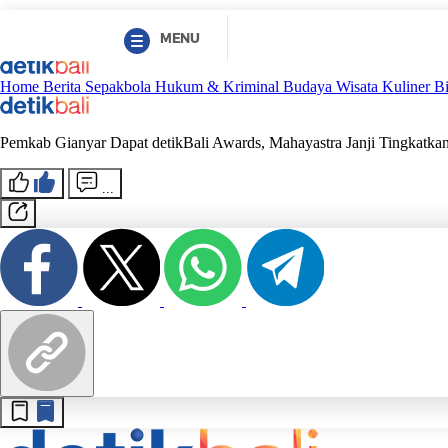
MENU
Home
Berita
Sepakbola
Hukum & Kriminal
Budaya
Wisata
Kuliner
B
Pemkab Gianyar Dapat detikBali Awards, Mahayastra Janji Tingkatk
...