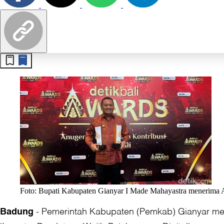
Foto: Bupati Kabupaten Gianyar I Made Mahayastra menerima A
-
Pemerintah Kabupaten (Pemkab) Gianyar mer
Badung