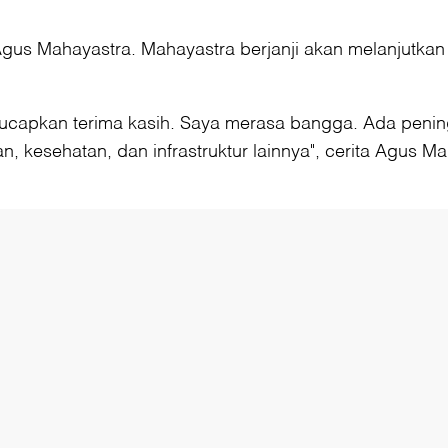
 Agus Mahayastra. Mahayastra berjanji akan melanjutk
capkan terima kasih. Saya merasa bangga. Ada pening
kesehatan, dan infrastruktur lainnya", cerita Agus Ma