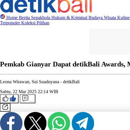
Home
Berita
Sepakbola
Hukum & Kriminal
Budaya
Wisata
Kulin
Terpopuler
Koleksi Pilihan
Pemkab Gianyar Dapat detikBali Awards,
Leona Wirawan, Sui Suadnyana -
detikBali
Sabtu, 22 Mar 2025 22:14 WIB
...