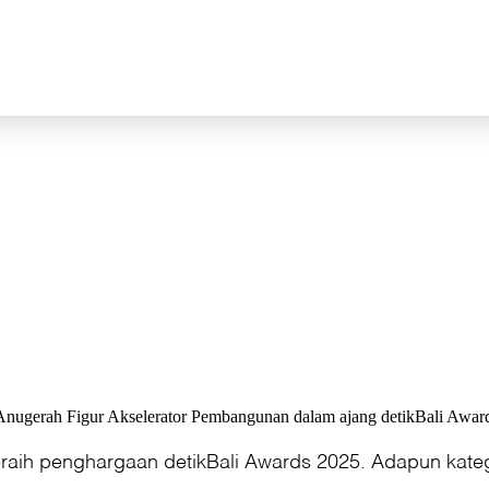
nugerah Figur Akselerator Pembangunan dalam ajang detikBali Award
aih penghargaan detikBali Awards 2025. Adapun kateg