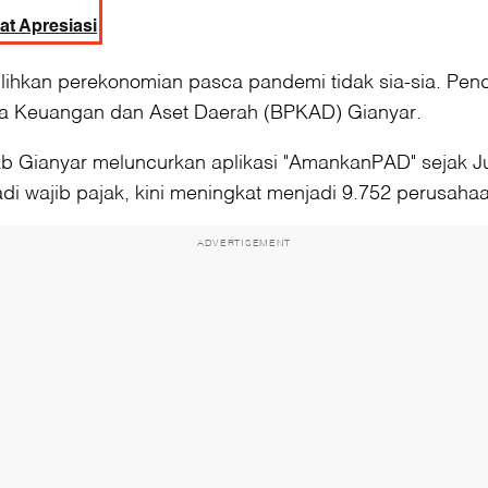
t Apresiasi
hkan perekonomian pasca pandemi tidak sia-sia. Pend
ola Keuangan dan Aset Daerah (BPKAD) Gianyar.
emkab Gianyar meluncurkan aplikasi "AmankanPAD" sejak
adi wajib pajak, kini meningkat menjadi 9.752 perusaha
ADVERTISEMENT