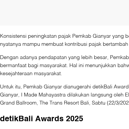
Konsistensi peningkatan pajak Pemkab Gianyar yang ber
nyatanya mampu membuat kontribusi pajak bertambah m
Dengan adanya pendapatan yang lebih besar, Pemkab 
bermanfaat bagi masyarakat. Hal ini menunjukkan ba
kesejahteraan masyarakat.
Untuk itu, Pemkab Gianyar dianugerahi detikBali Award
Gianyar, I Made Mahayastra dilakukan langsung oleh E
Grand Ballroom, The Trans Resort Bali, Sabtu (22/3/202
detikBali Awards 2025