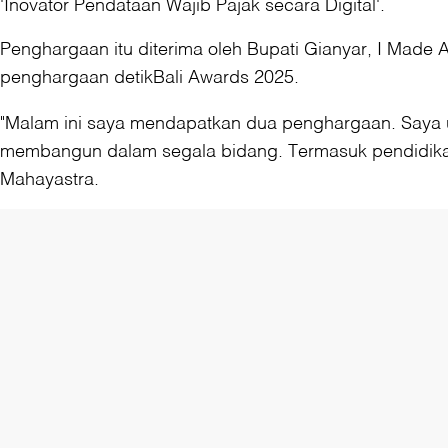
'Inovator Pendataan Wajib Pajak secara Digital'.
Penghargaan itu diterima oleh Bupati Gianyar, I Made
penghargaan detikBali Awards 2025.
"Malam ini saya mendapatkan dua penghargaan. Saya u
membangun dalam segala bidang. Termasuk pendidikan, 
Mahayastra.