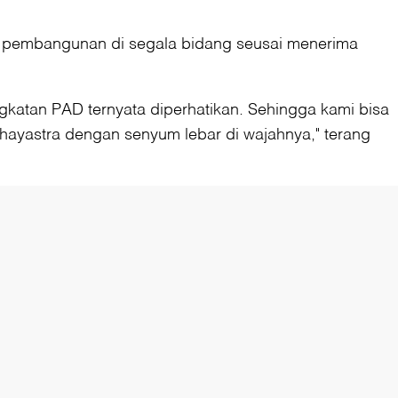
an pembangunan di segala bidang seusai menerima
katan PAD ternyata diperhatikan. Sehingga kami bisa
hayastra dengan senyum lebar di wajahnya," terang