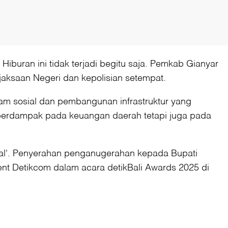
iburan ini tidak terjadi begitu saja. Pemkab Gianyar
aksaan Negeri dan kepolisian setempat.
m sosial dan pembangunan infrastruktur yang
 berdampak pada keuangan daerah tetapi juga pada
ital'. Penyerahan penganugerahan kepada Bupati
ent Detikcom dalam acara detikBali Awards 2025 di