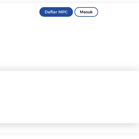
Daftar MPC
Masuk