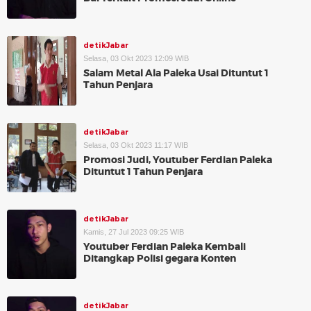
detikJabar
Selasa, 03 Okt 2023 12:09 WIB
Salam Metal Ala Paleka Usai Dituntut 1
Tahun Penjara
detikJabar
Selasa, 03 Okt 2023 11:17 WIB
Promosi Judi, Youtuber Ferdian Paleka
Dituntut 1 Tahun Penjara
detikJabar
Kamis, 27 Jul 2023 09:25 WIB
Youtuber Ferdian Paleka Kembali
Ditangkap Polisi gegara Konten
detikJabar