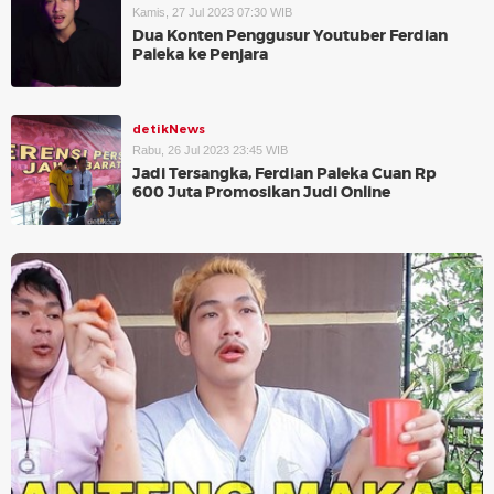
Kamis, 27 Jul 2023 07:30 WIB
Dua Konten Penggusur Youtuber Ferdian
Paleka ke Penjara
detikNews
Rabu, 26 Jul 2023 23:45 WIB
Jadi Tersangka, Ferdian Paleka Cuan Rp
600 Juta Promosikan Judi Online