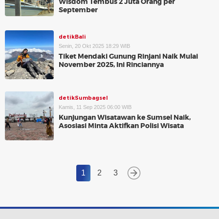
Wisdom Tembus 2 Juta Orang per
September
detikBali
Senin, 20 Okt 2025 18:29 WIB
Tiket Mendaki Gunung Rinjani Naik Mulai
November 2025, Ini Rinciannya
detikSumbagsel
Kamis, 11 Sep 2025 06:00 WIB
Kunjungan Wisatawan ke Sumsel Naik,
Asosiasi Minta Aktifkan Polisi Wisata
1
2
3