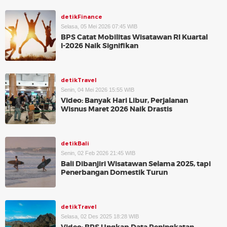
detikFinance
Selasa, 05 Mei 2026 07:45 WIB
BPS Catat Mobilitas Wisatawan RI Kuartal
I-2026 Naik Signifikan
detikTravel
Senin, 04 Mei 2026 15:55 WIB
Video: Banyak Hari Libur, Perjalanan
Wisnus Maret 2026 Naik Drastis
detikBali
Senin, 02 Feb 2026 21:45 WIB
Bali Dibanjiri Wisatawan Selama 2025, tapi
Penerbangan Domestik Turun
detikTravel
Selasa, 02 Des 2025 18:28 WIB