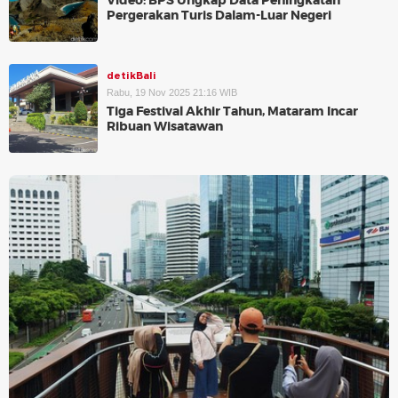
Video: BPS Ungkap Data Peningkatan
Pergerakan Turis Dalam-Luar Negeri
detikBali
Rabu, 19 Nov 2025 21:16 WIB
Tiga Festival Akhir Tahun, Mataram Incar
Ribuan Wisatawan