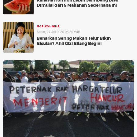
Rahasia Hormon Lebih Seimbang Bisa
Dimulai dari 5 Makanan Sederhana Ini
detikSumut
Senin, 27 Jul 2026 08:30 WIB
Benarkah Sering Makan Telur Bikin
Bisulan? Ahli Gizi Bilang Begini