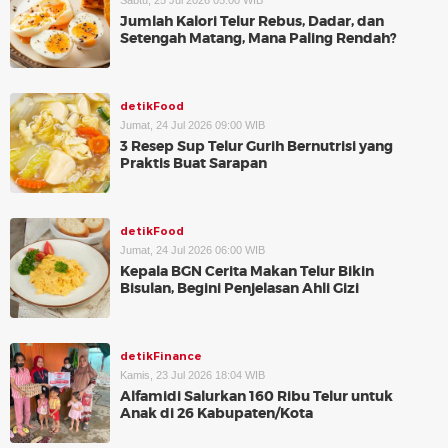
Sabtu, 25 Jul 2026 05:00 WIB
Jumlah Kalori Telur Rebus, Dadar, dan
Setengah Matang, Mana Paling Rendah?
detikFood
Jumat, 24 Jul 2026 09:00 WIB
3 Resep Sup Telur Gurih Bernutrisi yang
Praktis Buat Sarapan
detikFood
Jumat, 24 Jul 2026 06:00 WIB
Kepala BGN Cerita Makan Telur Bikin
Bisulan, Begini Penjelasan Ahli Gizi
detikFinance
Kamis, 23 Jul 2026 18:04 WIB
Alfamidi Salurkan 160 Ribu Telur untuk
Anak di 26 Kabupaten/Kota