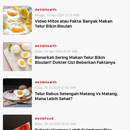
detikHealth
Minggu, 02 Agu 2026 11:15 WIB
Video Mitos atau Fakta: Banyak Makan
Telur Bikin Bisulan
detikHealth
Sabtu, 01 Agu 2026 05:05 WIB
Benarkah Sering Makan Telur Bikin
Bisulan? Dokter Gizi Beberkan Faktanya
detikHealth
Rabu, 29 Jul 2026 07:02 WIB
Telur Rebus Setengah Matang Vs Matang,
Mana Lebih Sehat?
detikFood
Rabu, 29 Jul 2026 05:00 WIB