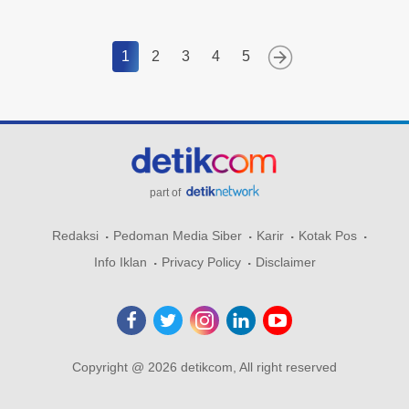
1
2
3
4
5
part of
Redaksi
Pedoman Media Siber
Karir
Kotak Pos
Info Iklan
Privacy Policy
Disclaimer
Copyright @ 2026 detikcom, All right reserved