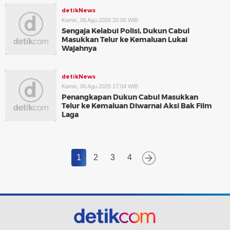
detikNews
Kamis, 06 Agu 2020 20:00 WIB
Sengaja Kelabui Polisi, Dukun Cabul
Masukkan Telur ke Kemaluan Lukai
Wajahnya
detikNews
Kamis, 06 Agu 2020 17:04 WIB
Penangkapan Dukun Cabul Masukkan
Telur ke Kemaluan Diwarnai Aksi Bak Film
Laga
1
2
3
4