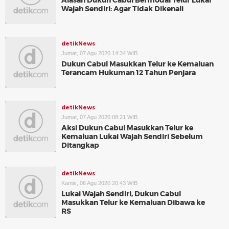
Alasan Dukun Cabul Bermodal Telur Lukai
Wajah Sendiri: Agar Tidak Dikenali
detikNews
Jumat, 07 Agu 2020 14:34 WIB
Dukun Cabul Masukkan Telur ke Kemaluan
Terancam Hukuman 12 Tahun Penjara
detikNews
Jumat, 07 Agu 2020 08:21 WIB
Aksi Dukun Cabul Masukkan Telur ke
Kemaluan Lukai Wajah Sendiri Sebelum
Ditangkap
detikNews
Kamis, 06 Agu 2020 20:43 WIB
Lukai Wajah Sendiri, Dukun Cabul
Masukkan Telur ke Kemaluan Dibawa ke
RS