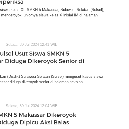
iperiksa
siswa kelas XII SMKN 5 Makassar, Sulawesi Selatan (Sulsel),
i mengeroyok juniornya siswa kelas X inisial IM di halaman
Selasa, 30 Jul 2024 12:41 WIB
Sulsel Usut Siswa SMKN 5
r Diduga Dikeroyok Senior di
kan (Disdik) Sulawesi Selatan (Sulsel) mengusut kasus siswa
sar diduga dikeroyok senior di halaman sekolah.
Selasa, 30 Jul 2024 12:04 WIB
MKN 5 Makassar Dikeroyok
Diduga Dipicu Aksi Balas