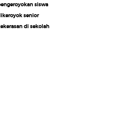
engeroyokan siswa
ikeroyok senior
ekerasan di sekolah