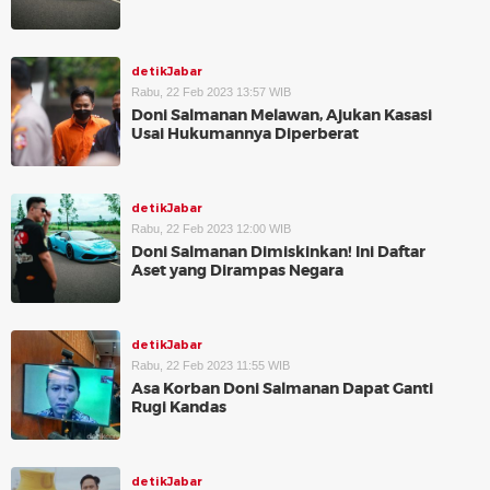
detikJabar
Rabu, 22 Feb 2023 13:57 WIB
Doni Salmanan Melawan, Ajukan Kasasi
Usai Hukumannya Diperberat
detikJabar
Rabu, 22 Feb 2023 12:00 WIB
Doni Salmanan Dimiskinkan! Ini Daftar
Aset yang Dirampas Negara
detikJabar
Rabu, 22 Feb 2023 11:55 WIB
Asa Korban Doni Salmanan Dapat Ganti
Rugi Kandas
detikJabar