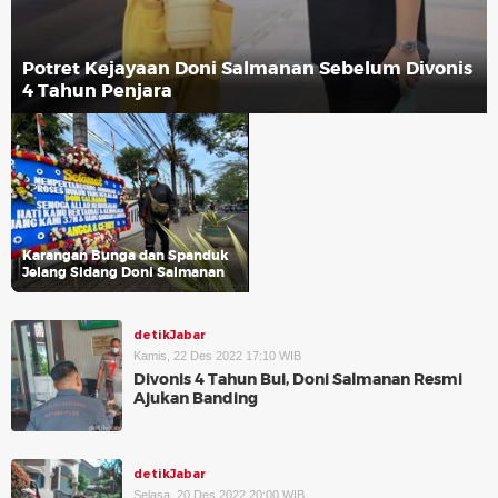
Potret Kejayaan Doni Salmanan Sebelum Divonis
4 Tahun Penjara
Karangan Bunga dan Spanduk
Jelang Sidang Doni Salmanan
detikJabar
Kamis, 22 Des 2022 17:10 WIB
Divonis 4 Tahun Bui, Doni Salmanan Resmi
Ajukan Banding
detikJabar
Selasa, 20 Des 2022 20:00 WIB