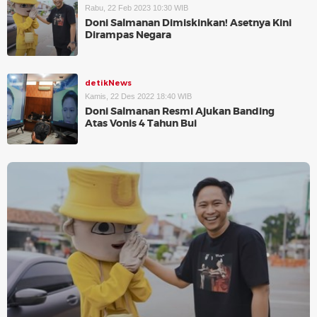
Rabu, 22 Feb 2023 10:30 WIB
Doni Salmanan Dimiskinkan! Asetnya Kini
Dirampas Negara
detikNews
Kamis, 22 Des 2022 18:40 WIB
Doni Salmanan Resmi Ajukan Banding
Atas Vonis 4 Tahun Bui