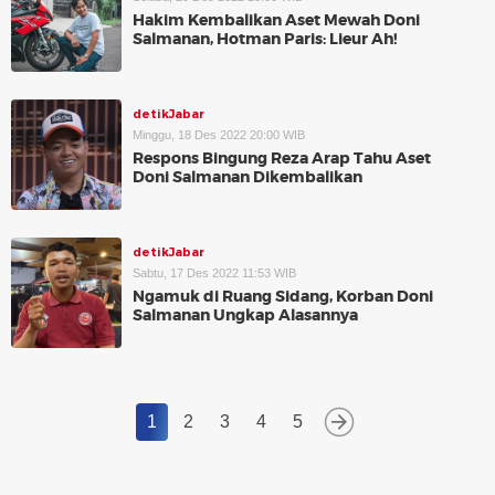
Hakim Kembalikan Aset Mewah Doni
Salmanan, Hotman Paris: Lieur Ah!
detikJabar
Minggu, 18 Des 2022 20:00 WIB
Respons Bingung Reza Arap Tahu Aset
Doni Salmanan Dikembalikan
detikJabar
Sabtu, 17 Des 2022 11:53 WIB
Ngamuk di Ruang Sidang, Korban Doni
Salmanan Ungkap Alasannya
1
2
3
4
5