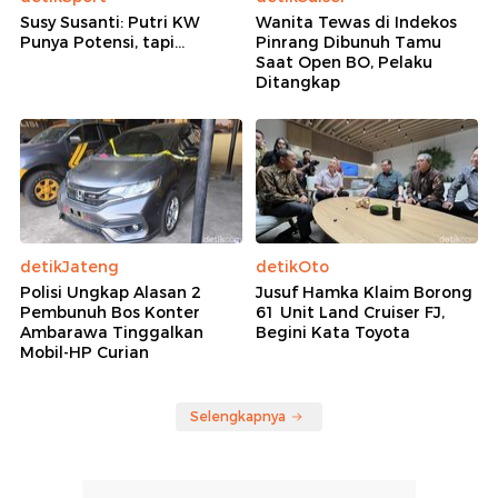
Susy Susanti: Putri KW
Wanita Tewas di Indekos
Punya Potensi, tapi...
Pinrang Dibunuh Tamu
Saat Open BO, Pelaku
Ditangkap
detikJateng
detikOto
Polisi Ungkap Alasan 2
Jusuf Hamka Klaim Borong
Pembunuh Bos Konter
61 Unit Land Cruiser FJ,
Ambarawa Tinggalkan
Begini Kata Toyota
Mobil-HP Curian
Selengkapnya