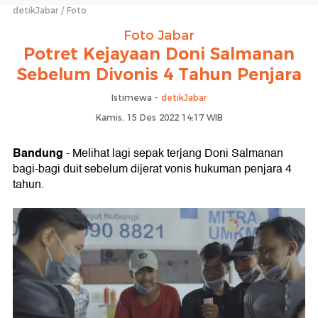
detikJabar
Foto
Foto Jabar
Potret Kejayaan Doni Salmanan
Sebelum Divonis 4 Tahun Penjara
Istimewa -
detikJabar
Kamis, 15 Des 2022 14:17 WIB
Bandung
- Melihat lagi sepak terjang Doni Salmanan
bagi-bagi duit sebelum dijerat vonis hukuman penjara 4
tahun.