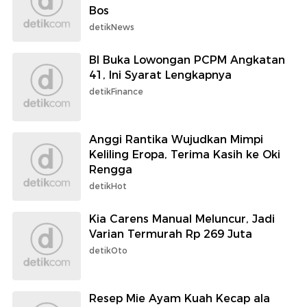
Bos
detikNews
BI Buka Lowongan PCPM Angkatan
41, Ini Syarat Lengkapnya
detikFinance
Anggi Rantika Wujudkan Mimpi
Keliling Eropa, Terima Kasih ke Oki
Rengga
detikHot
Kia Carens Manual Meluncur, Jadi
Varian Termurah Rp 269 Juta
detikOto
Resep Mie Ayam Kuah Kecap ala