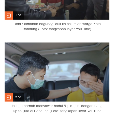
1 / 6
Doni Salmanan bagi-bagi duit ke sejumlah warga Kota
Bandung (Foto: tangkapan layar YouTube)
2 / 6
Ia juga pernah menyawer badut 'Upin-Ipin' dengan uang
Rp 22 juta di Bandung (Foto: tangkapan layar YouTube