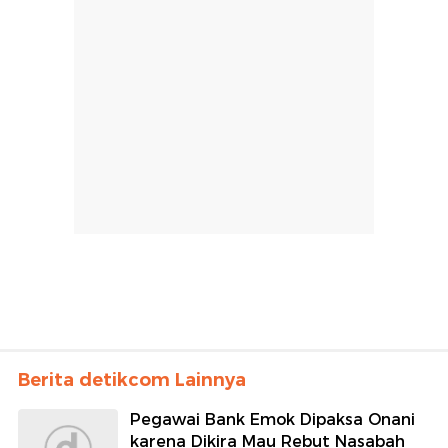
Berita detikcom Lainnya
Pegawai Bank Emok Dipaksa Onani
karena Dikira Mau Rebut Nasabah