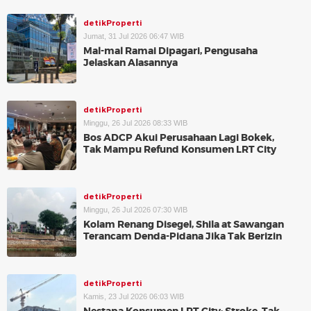
detikProperti
Jumat, 31 Jul 2026 06:47 WIB
Mal-mal Ramai Dipagari, Pengusaha
Jelaskan Alasannya
detikProperti
Minggu, 26 Jul 2026 08:33 WIB
Bos ADCP Akui Perusahaan Lagi Bokek,
Tak Mampu Refund Konsumen LRT City
detikProperti
Minggu, 26 Jul 2026 07:30 WIB
Kolam Renang Disegel, Shila at Sawangan
Terancam Denda-Pidana Jika Tak Berizin
detikProperti
Kamis, 23 Jul 2026 06:03 WIB