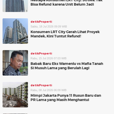
Nestapa Konsumen LRT City: Stroke, Tak
Bisa Refund karena Unit Belum Jadi
detikProperti
Sabtu, 18 Jul 2026 09:09 WIB
Konsumen LRT City Gerah Lihat Proyek
Mandek, Kini Tuntut Refund!
detikProperti
Rabu, 15 Jul 2026 07:03 WIB
Babak Baru Eks Wamenlu vs Mafia Tanah
Si Musuh Lama yang Berulah Lagi
detikProperti
Rabu, 08 Jul 2026 06:09 WIB
Mimpi Jakarta Punya 11 Rusun Baru dan
PR Lama yang Masih Menghantui