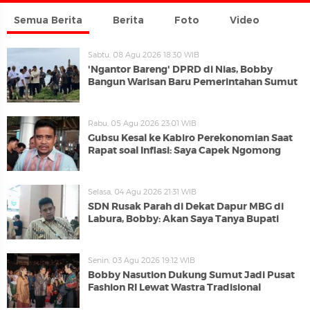
Semua Berita
Berita
Foto
Video
Sabtu, 08 Agu 2026 18:30 WIB
'Ngantor Bareng' DPRD di Nias, Bobby
Bangun Warisan Baru Pemerintahan Sumut
Rabu, 05 Agu 2026 23:01 WIB
Gubsu Kesal ke Kabiro Perekonomian Saat
Rapat soal Inflasi: Saya Capek Ngomong
Selasa, 04 Agu 2026 21:31 WIB
SDN Rusak Parah di Dekat Dapur MBG di
Labura, Bobby: Akan Saya Tanya Bupati
Senin, 03 Agu 2026 19:12 WIB
Bobby Nasution Dukung Sumut Jadi Pusat
Fashion RI Lewat Wastra Tradisional