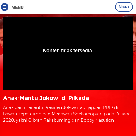
Masuk
MENU
Anak-Mantu Jokowi di Pilkada
Anak dan menantu Presiden Jokowi jadi jagoan PDIP di
bawah kepemimpinan Megawati Soekarnoputri pada Pilkada
2020, yakni Gibran Rakabuming dan Bobby Nasution.