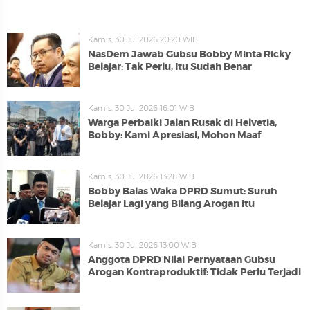
Kamis, 30 Jul 2026 20:20 WIB
NasDem Jawab Gubsu Bobby Minta Ricky
Belajar: Tak Perlu, Itu Sudah Benar
Kamis, 30 Jul 2026 16:01 WIB
Warga Perbaiki Jalan Rusak di Helvetia,
Bobby: Kami Apresiasi, Mohon Maaf
Kamis, 30 Jul 2026 13:28 WIB
Bobby Balas Waka DPRD Sumut: Suruh
Belajar Lagi yang Bilang Arogan Itu
Kamis, 30 Jul 2026 13:00 WIB
Anggota DPRD Nilai Pernyataan Gubsu
Arogan Kontraproduktif: Tidak Perlu Terjadi