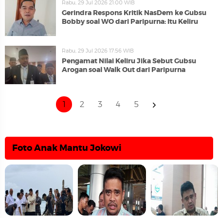
Rabu, 29 Jul 2026 21:00 WIB
Gerindra Respons Kritik NasDem ke Gubsu
Bobby soal WO dari Paripurna: Itu Keliru
Rabu, 29 Jul 2026 17:56 WIB
Pengamat Nilai Keliru Jika Sebut Gubsu
Arogan soal Walk Out dari Paripurna
1
2
3
4
5
Foto Anak Mantu Jokowi