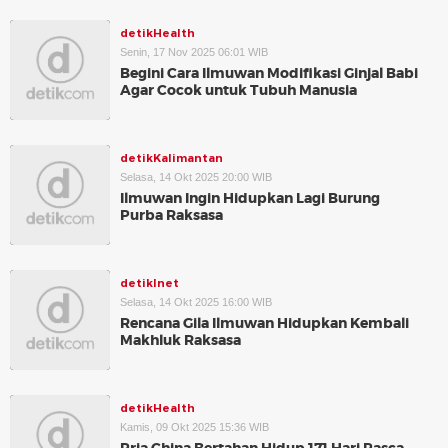
detikHealth
Senin, 17 Nov 2025 06:01 WIB
Begini Cara Ilmuwan Modifikasi Ginjal Babi
Agar Cocok untuk Tubuh Manusia
detikKalimantan
Selasa, 14 Okt 2025 20:00 WIB
Ilmuwan Ingin Hidupkan Lagi Burung
Purba Raksasa
detikInet
Selasa, 14 Okt 2025 16:00 WIB
Rencana Gila Ilmuwan Hidupkan Kembali
Makhluk Raksasa
detikHealth
Kamis, 09 Okt 2025 15:36 WIB