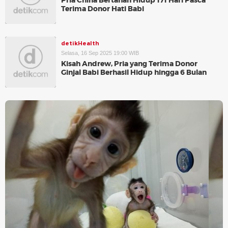
Pria China Bertahan Hidup 171 Hari Pasca
Terima Donor Hati Babi
detikHealth
Selasa, 16 Sep 2025 19:00 WIB
Kisah Andrew, Pria yang Terima Donor
Ginjal Babi Berhasil Hidup hingga 6 Bulan