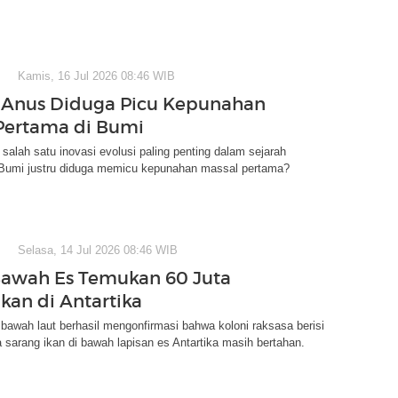
Kamis, 16 Jul 2026 08:46 WIB
 Anus Diduga Picu Kepunahan
Pertama di Bumi
salah satu inovasi evolusi paling penting dalam sejarah
 Bumi justru diduga memicu kepunahan massal pertama?
Selasa, 14 Jul 2026 08:46 WIB
awah Es Temukan 60 Juta
kan di Antartika
bawah laut berhasil mengonfirmasi bahwa koloni raksasa berisi
ta sarang ikan di bawah lapisan es Antartika masih bertahan.