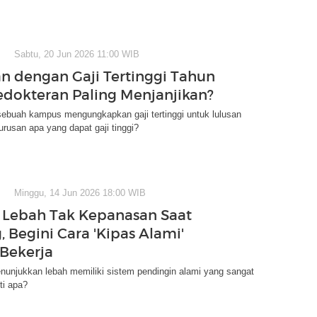
Sabtu, 20 Jun 2026 11:00 WIB
an dengan Gaji Tertinggi Tahun
edokteran Paling Menjanjikan?
sebuah kampus mengungkapkan gaji tertinggi untuk lulusan
Jurusan apa yang dapat gaji tinggi?
Minggu, 14 Jun 2026 18:00 WIB
 Lebah Tak Kepanasan Saat
 Begini Cara 'Kipas Alami'
Bekerja
nunjukkan lebah memiliki sistem pendingin alami yang sangat
ti apa?