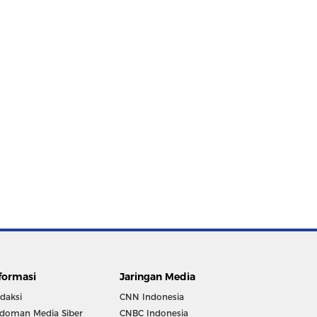
formasi
Jaringan Media
daksi
CNN Indonesia
doman Media Siber
CNBC Indonesia