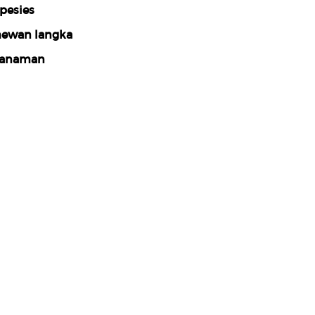
pesies
ewan langka
tanaman