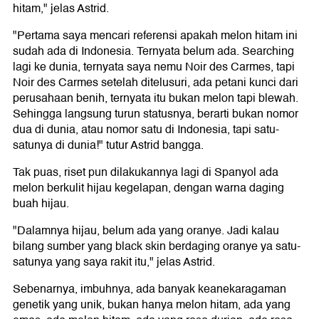
hitam," jelas Astrid.
"Pertama saya mencari referensi apakah melon hitam ini
sudah ada di Indonesia. Ternyata belum ada. Searching
lagi ke dunia, ternyata saya nemu Noir des Carmes, tapi
Noir des Carmes setelah ditelusuri, ada petani kunci dari
perusahaan benih, ternyata itu bukan melon tapi blewah.
Sehingga langsung turun statusnya, berarti bukan nomor
dua di dunia, atau nomor satu di Indonesia, tapi satu-
satunya di dunia!" tutur Astrid bangga.
Tak puas, riset pun dilakukannya lagi di Spanyol ada
melon berkulit hijau kegelapan, dengan warna daging
buah hijau.
"Dalamnya hijau, belum ada yang oranye. Jadi kalau
bilang sumber yang black skin berdaging oranye ya satu-
satunya yang saya rakit itu," jelas Astrid.
Sebenarnya, imbuhnya, ada banyak keanekaragaman
genetik yang unik, bukan hanya melon hitam, ada yang