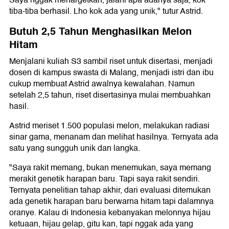
Saya nggak menargetkan, jalani apa adanya saja, kok
tiba-tiba berhasil. Lho kok ada yang unik," tutur Astrid.
Butuh 2,5 Tahun Menghasilkan Melon
Hitam
Menjalani kuliah S3 sambil riset untuk disertasi, menjadi
dosen di kampus swasta di Malang, menjadi istri dan ibu
cukup membuat Astrid awalnya kewalahan. Namun
setelah 2,5 tahun, riset disertasinya mulai membuahkan
hasil.
Astrid meriset 1.500 populasi melon, melakukan radiasi
sinar gama, menanam dan melihat hasilnya. Ternyata ada
satu yang sungguh unik dan langka.
"Saya rakit memang, bukan menemukan, saya memang
merakit genetik harapan baru. Tapi saya rakit sendiri.
Ternyata penelitian tahap akhir, dari evaluasi ditemukan
ada genetik harapan baru berwarna hitam tapi dalamnya
oranye. Kalau di Indonesia kebanyakan melonnya hijau
ketuaan, hijau gelap, gitu kan, tapi nggak ada yang