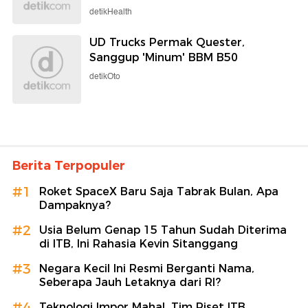
detikHealth
UD Trucks Permak Quester,
Sanggup 'Minum' BBM B50
detikOto
Berita Terpopuler
#1
Roket SpaceX Baru Saja Tabrak Bulan, Apa
Dampaknya?
#2
Usia Belum Genap 15 Tahun Sudah Diterima
di ITB, Ini Rahasia Kevin Sitanggang
#3
Negara Kecil Ini Resmi Berganti Nama,
Seberapa Jauh Letaknya dari RI?
#4
Teknologi Impor Mahal, Tim Riset ITB