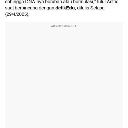
sehingga DNA-nya berubah atau bermutasi," tutur Astrid
detikEdu
saat berbincang dengan
, ditulis Selasa
(29/4/2025).
ADVERTISEMENT