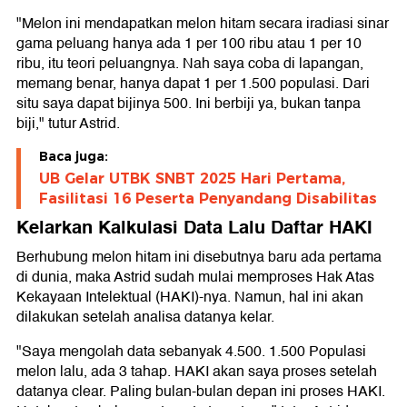
"Melon ini mendapatkan melon hitam secara iradiasi sinar
gama peluang hanya ada 1 per 100 ribu atau 1 per 10
ribu, itu teori peluangnya. Nah saya coba di lapangan,
memang benar, hanya dapat 1 per 1.500 populasi. Dari
situ saya dapat bijinya 500. Ini berbiji ya, bukan tanpa
biji," tutur Astrid.
Baca juga:
UB Gelar UTBK SNBT 2025 Hari Pertama,
Fasilitasi 16 Peserta Penyandang Disabilitas
Kelarkan Kalkulasi Data Lalu Daftar HAKI
Berhubung melon hitam ini disebutnya baru ada pertama
di dunia, maka Astrid sudah mulai memproses Hak Atas
Kekayaan Intelektual (HAKI)-nya. Namun, hal ini akan
dilakukan setelah analisa datanya kelar.
"Saya mengolah data sebanyak 4.500. 1.500 Populasi
melon lalu, ada 3 tahap. HAKI akan saya proses setelah
datanya clear. Paling bulan-bulan depan ini proses HAKI.