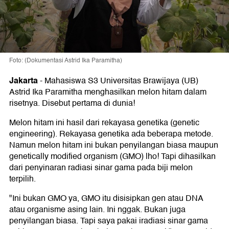
Foto: (Dokumentasi Astrid Ika Paramitha)
Jakarta
-
Mahasiswa S3 Universitas Brawijaya (UB)
Astrid Ika Paramitha menghasilkan melon hitam dalam
risetnya. Disebut pertama di dunia!
Melon hitam ini hasil dari rekayasa genetika (genetic
engineering). Rekayasa genetika ada beberapa metode.
Namun melon hitam ini bukan penyilangan biasa maupun
genetically modified organism (GMO) lho! Tapi dihasilkan
dari penyinaran radiasi sinar gama pada biji melon
terpilih.
"Ini bukan GMO ya, GMO itu disisipkan gen atau DNA
atau organisme asing lain. Ini nggak. Bukan juga
penyilangan biasa. Tapi saya pakai iradiasi sinar gama