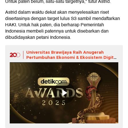
Untuk paten belum, satu-satu targetnya," tutur Astrid.
Astrid dalam waktu dekat akan menyelesaikan riset
disertasinya dengan target lulus S3 sambil mendaftarkan
HAKI. Untuk hak paten, dia berharap Pemerintah
Indonesia membeli patennya untuk disebarkan dan
dibudidayakan petani Indonesia.
Universitas Brawijaya Raih Anugerah
Pertumbuhan Ekonomi & Ekosistem Digital
di Detikcom Awards 2025