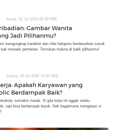
Jumat, 31 Jul 2026 08:30 WIB
ribadian: Gambar Wanita
ng Jadi Pilihanmu?
 ini mengungkap karakter dan nilai hidupmu berdasarkan sosok
kali menarik perhatian. Temukan makna di balik pilihanmu!
Selasa, 28 Jul 2026 12:00 WIB
 Kerja: Apakah Karyawan yang
lic Berdampak Baik?
aholic semakin marak. Si gila kerja ini nggak selalu
ik, tapi bisa berdampak buruk. Nah bagaimana mengatasi si
?