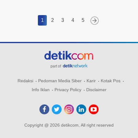
1
2
3
4
5
part of
Redaksi
Pedoman Media Siber
Karir
Kotak Pos
Info Iklan
Privacy Policy
Disclaimer
Copyright @ 2026 detikcom, All right reserved