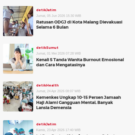
detikJatim
Jumat, 05 Jun 2026 15:30 WIB
Ratusan ODGJ di Kota Malang Dievakuasi
Selama 6 Bulan
detikSumut
Jumat, 01 Mei 2026 07:28 WIB
Kenali 5 Tanda Wanita Burnout Emosional
dan Cara Mengatasinya
detikHealth
Jumat, 24 Apr 2026 08:07 WIB
Kemenkes Ungkap 10-15 Persen Jamaah
Haji Alami Gangguan Mental, Banyak
Lansia Demensia
detikJatim
Kamis, 23 Apr 2026 17:40 WIB