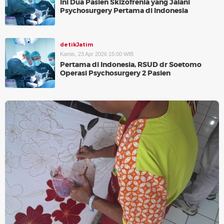
Ini Dua Pasien Skizofrenia yang Jalani
Psychosurgery Pertama di Indonesia
detikJatim
Kamis, 23 Apr 2026 15:00 WIB
Pertama di Indonesia, RSUD dr Soetomo
Operasi Psychosurgery 2 Pasien