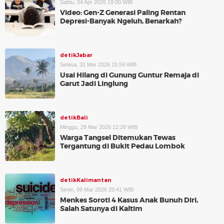
Sabtu, 04 Apr 2026 19:00 WIB
Video: Gen-Z Generasi Paling Rentan
Depresi-Banyak Ngeluh, Benarkah?
detikJabar
Selasa, 31 Mar 2026 15:59 WIB
Usai Hilang di Gunung Guntur Remaja di
Garut Jadi Linglung
detikBali
Minggu, 29 Mar 2026 12:26 WIB
Warga Tangsel Ditemukan Tewas
Tergantung di Bukit Pedau Lombok
detikKalimantan
Senin, 09 Mar 2026 20:41 WIB
Menkes Soroti 4 Kasus Anak Bunuh Diri,
Salah Satunya di Kaltim