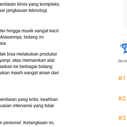
nilaian klinis yang kompleks,
uar jangkauan teknologi.
ter hingga musik sangat kecil
Alasannya, bidang ini
sia.
tidak bisa melakukan produksi
yanyi, atau memainkan alat
Beri
rasikan ke berbagai bidang
njukan masih sangat aman dari
#1
#2
ilaian yang kritis, keahlian
ian intervensi yang tidak
#3
 personel. Kelangkaan ini,