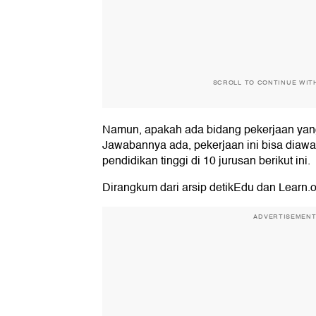
SCROLL TO CONTINUE WIT
Namun, apakah ada bidang pekerjaan yang 
Jawabannya ada, pekerjaan ini bisa dia
pendidikan tinggi di 10 jurusan berikut ini.
Dirangkum dari arsip detikEdu dan Learn.or
ADVERTISEMEN