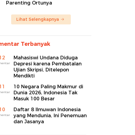
Parenting Ortunya
Lihat Selengkapnya
mentar Terbanyak
12
Mahasiswi Undana Diduga
Depresi karena Pembatalan
mentar
Ujian Skripsi, Ditelepon
Mendikti
11
10 Negara Paling Makmur di
Dunia 2026, Indonesia Tak
mentar
Masuk 100 Besar
10
Daftar 8 Ilmuwan Indonesia
yang Mendunia, Ini Penemuan
mentar
dan Jasanya