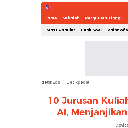
Home
Sekolah
Perguruan Tinggi
Most Popular
Bank Soal
Point of 
detikEdu
Detikpedia
10 Jurusan Kulia
AI, Menjanjika
Devita