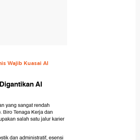
nis Wajib Kuasai AI
Digantikan AI
an yang sangat rendah
). Biro Tenaga Kerja dan
akan salah satu jalur karier
ik dan administratif, esensi