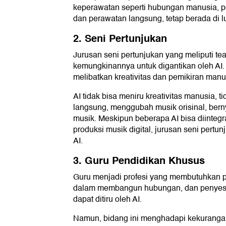
keperawatan seperti hubungan manusia, pe
dan perawatan langsung, tetap berada di l
2. Seni Pertunjukan
Jurusan seni pertunjukan yang meliputi tea
kemungkinannya untuk digantikan oleh AI. 
melibatkan kreativitas dan pemikiran manu
AI tidak bisa meniru kreativitas manusia, 
langsung, menggubah musik orisinal, bern
musik. Meskipun beberapa AI bisa diinteg
produksi musik digital, jurusan seni pertu
AI.
3. Guru Pendidikan Khusus
Guru menjadi profesi yang membutuhkan pen
dalam membangun hubungan, dan penyesua
dapat ditiru oleh AI.
Namun, bidang ini menghadapi kekurangan