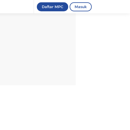
Daftar MPC
Masuk