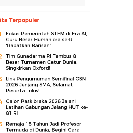
ita Terpopuler
1
Fokus Pemerintah STEM di Era AI,
Guru Besar Humaniora se-RI
'Rapatkan Barisan'
2
Tim Gunadarma RI Tembus 8
Besar Turnamen Catur Dunia,
Singkirkan Oxford!
3
Link Pengumuman Semifinal OSN
2026 Jenjang SMA, Selamat
Peserta Lolos!
4
Calon Paskibraka 2026 Jalani
Latihan Gabungan Jelang HUT ke-
81 RI
5
Remaja 18 Tahun Jadi Profesor
Termuda di Dunia, Begini Cara