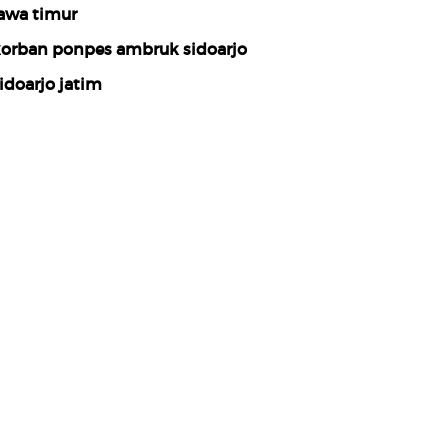
awa timur
orban ponpes ambruk sidoarjo
idoarjo jatim