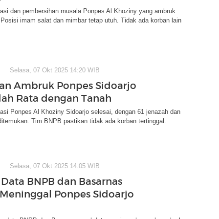
asi dan pembersihan musala Ponpes Al Khoziny yang ambruk
. Posisi imam salat dan mimbar tetap utuh. Tidak ada korban lain
Selasa, 07 Okt 2025 14:20 WIB
an Ambruk Ponpes Sidoarjo
dah Rata dengan Tanah
si Ponpes Al Khoziny Sidoarjo selesai, dengan 61 jenazah dan
ditemukan. Tim BNPB pastikan tidak ada korban tertinggal.
Selasa, 07 Okt 2025 14:05 WIB
Data BNPB dan Basarnas
Meninggal Ponpes Sidoarjo