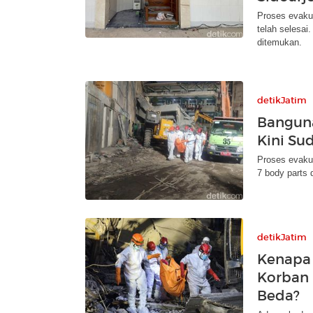
Proses evaku
telah selesai
ditemukan.
detikJatim
Bangun
Kini Su
Proses evakua
7 body parts 
detikJatim
Kenapa 
Korban 
Beda?