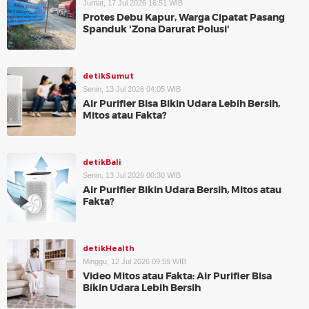
Jumat, 17 Jul 2026 16:51 WIB
Protes Debu Kapur, Warga Cipatat Pasang
Spanduk 'Zona Darurat Polusi'
detikSumut
Senin, 13 Jul 2026 04:05 WIB
Air Purifier Bisa Bikin Udara Lebih Bersih,
Mitos atau Fakta?
detikBali
Senin, 13 Jul 2026 00:30 WIB
Air Purifier Bikin Udara Bersih, Mitos atau
Fakta?
detikHealth
Minggu, 12 Jul 2026 09:59 WIB
Video Mitos atau Fakta: Air Purifier Bisa
Bikin Udara Lebih Bersih