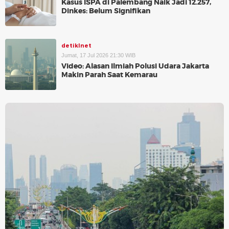
Kasus ISPA di Palembang Naik Jadi 12.257,
Dinkes: Belum Signifikan
detikInet
Jumat, 17 Jul 2026 21:30 WIB
Video: Alasan Ilmiah Polusi Udara Jakarta
Makin Parah Saat Kemarau