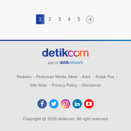
1
2
3
4
5
part of
Redaksi
Pedoman Media Siber
Karir
Kotak Pos
Info Iklan
Privacy Policy
Disclaimer
Copyright @ 2026 detikcom, All right reserved