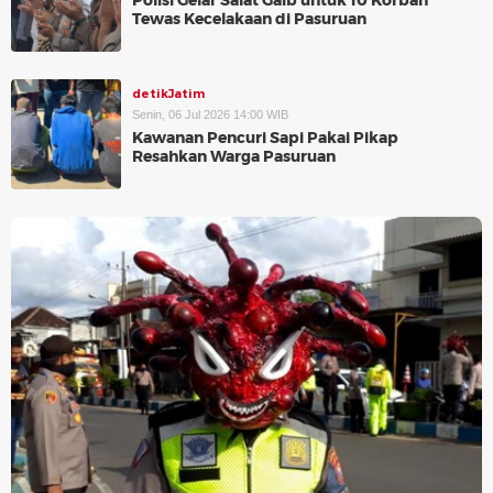
Polisi Gelar Salat Gaib untuk 10 Korban
Tewas Kecelakaan di Pasuruan
detikJatim
Senin, 06 Jul 2026 14:00 WIB
Kawanan Pencuri Sapi Pakai Pikap
Resahkan Warga Pasuruan