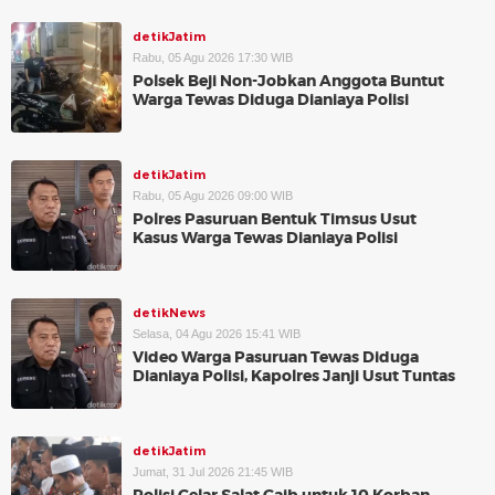
detikJatim
Rabu, 05 Agu 2026 17:30 WIB
Polsek Beji Non-Jobkan Anggota Buntut
Warga Tewas Diduga Dianiaya Polisi
detikJatim
Rabu, 05 Agu 2026 09:00 WIB
Polres Pasuruan Bentuk Timsus Usut
Kasus Warga Tewas Dianiaya Polisi
detikNews
Selasa, 04 Agu 2026 15:41 WIB
Video Warga Pasuruan Tewas Diduga
Dianiaya Polisi, Kapolres Janji Usut Tuntas
detikJatim
Jumat, 31 Jul 2026 21:45 WIB