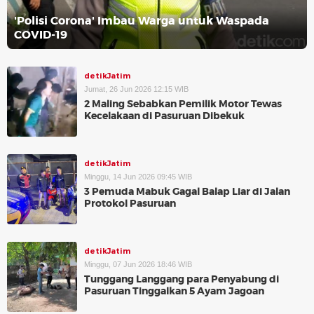
'Polisi Corona' Imbau Warga untuk Waspada
COVID-19
detikJatim
Jumat, 26 Jun 2026 12:15 WIB
2 Maling Sebabkan Pemilik Motor Tewas
Kecelakaan di Pasuruan Dibekuk
detikJatim
Minggu, 14 Jun 2026 09:45 WIB
3 Pemuda Mabuk Gagal Balap Liar di Jalan
Protokol Pasuruan
detikJatim
Minggu, 07 Jun 2026 18:46 WIB
Tunggang Langgang para Penyabung di
Pasuruan Tinggalkan 5 Ayam Jagoan