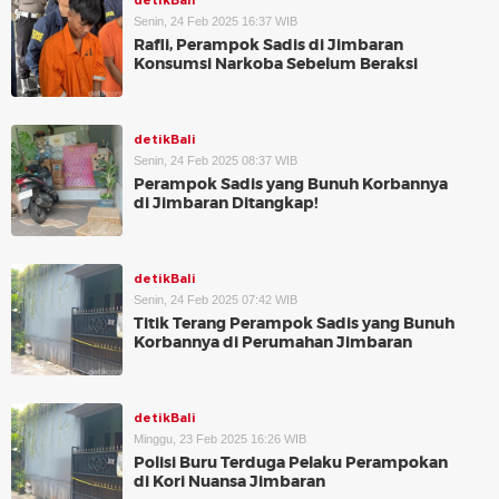
detikBali
Senin, 24 Feb 2025 16:37 WIB
Rafli, Perampok Sadis di Jimbaran
Konsumsi Narkoba Sebelum Beraksi
detikBali
Senin, 24 Feb 2025 08:37 WIB
Perampok Sadis yang Bunuh Korbannya
di Jimbaran Ditangkap!
detikBali
Senin, 24 Feb 2025 07:42 WIB
Titik Terang Perampok Sadis yang Bunuh
Korbannya di Perumahan Jimbaran
detikBali
Minggu, 23 Feb 2025 16:26 WIB
Polisi Buru Terduga Pelaku Perampokan
di Kori Nuansa Jimbaran