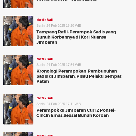
detikBali
Senin, 24 Feb 2025 18:20 WIB
Tampang Rafli, Perampok Sadis yang
Bunuh Korbannya di Kori Nuansa
Jimbaran
detikBali
Senin, 24 Feb 2025 17:54 WIB
Kronologi Perampokan-Pembunuhan
Sadis di Jimbaran, Pisau Pelaku Sempat
Patah
detikBali
Senin, 24 Feb 2025 17:11 WIB
Perampok di Jimbaran Curi 2 Ponsel-
Cincin Emas Seusai Bunuh Korban