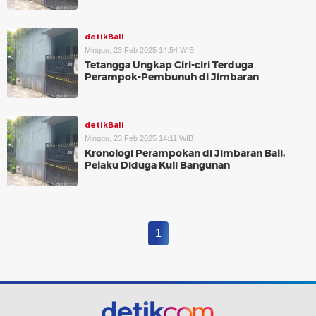
detikBali
Minggu, 23 Feb 2025 14:54 WIB
Tetangga Ungkap Ciri-ciri Terduga
Perampok-Pembunuh di Jimbaran
detikBali
Minggu, 23 Feb 2025 14:11 WIB
Kronologi Perampokan di Jimbaran Bali,
Pelaku Diduga Kuli Bangunan
1