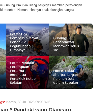
ue Gunung Prau via Dieng bergegas memberi pertolongan
ki tersebut. Namun, obatnya tidak disangka-sangka.
Potret Tim
Pembersih Mayat
Gunung
Pendaki di
Papandayan
Pegunungan
Menawan Terus
Himalaya
Ya!
Potret Pendaki
Perempuan
Pertama
Foto 10 Fakta
Indonesia
Sherpa, Bergaji
Penakluk Kutub
Puluhan Juta
Selatan
dalam Sebulan
gsel
Kamis, 30 Jul 2026 09:00 WIB
uan 6 Pendaki yang Diancam