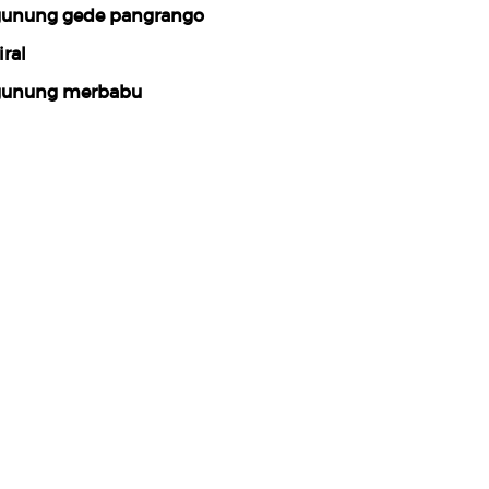
unung gede pangrango
iral
unung merbabu