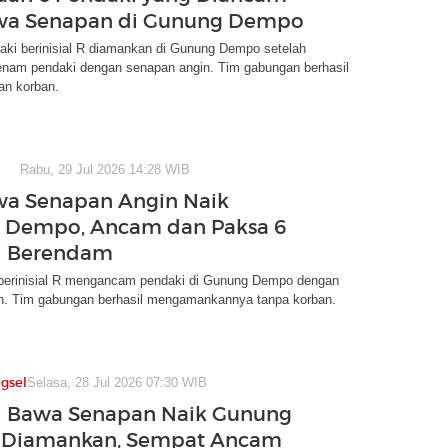
awa Senapan di Gunung Dempo
aki berinisial R diamankan di Gunung Dempo setelah
am pendaki dengan senapan angin. Tim gabungan berhasil
n korban.
Rabu, 29 Jul 2026 14:28 WIB
wa Senapan Angin Naik
 Dempo, Ancam dan Paksa 6
i Berendam
 berinisial R mengancam pendaki di Gunung Dempo dengan
n. Tim gabungan berhasil mengamankannya tanpa korban.
gsel
Selasa, 28 Jul 2026 07:30 WIB
i Bawa Senapan Naik Gunung
Diamankan, Sempat Ancam