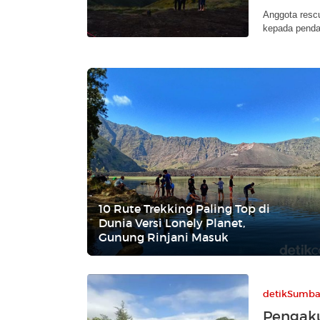
Anggota resc
kepada penda
10 Rute Trekking Paling Top di
Dunia Versi Lonely Planet,
Gunung Rinjani Masuk
detikSumba
Pengak