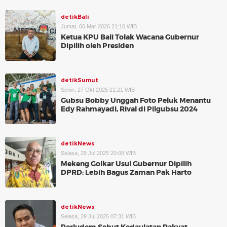
detikBali
Jumat, 06 Mar 2026 21:10 WIB
Ketua KPU Bali Tolak Wacana Gubernur
Dipilih oleh Presiden
detikSumut
Senin, 27 Okt 2025 21:21 WIB
Gubsu Bobby Unggah Foto Peluk Menantu
Edy Rahmayadi, Rival di Pilgubsu 2024
detikNews
Selasa, 29 Jul 2025 20:08 WIB
Mekeng Golkar Usul Gubernur Dipilih
DPRD: Lebih Bagus Zaman Pak Harto
detikNews
Selasa, 29 Jul 2025 07:31 WIB