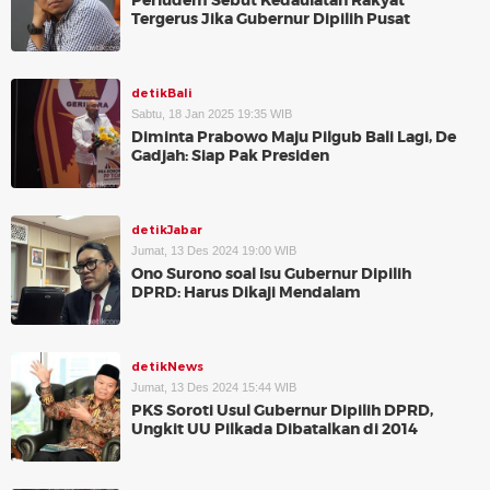
Perludem Sebut Kedaulatan Rakyat
Tergerus Jika Gubernur Dipilih Pusat
detikBali
Sabtu, 18 Jan 2025 19:35 WIB
Diminta Prabowo Maju Pilgub Bali Lagi, De
Gadjah: Siap Pak Presiden
detikJabar
Jumat, 13 Des 2024 19:00 WIB
Ono Surono soal Isu Gubernur Dipilih
DPRD: Harus Dikaji Mendalam
detikNews
Jumat, 13 Des 2024 15:44 WIB
PKS Soroti Usul Gubernur Dipilih DPRD,
Ungkit UU Pilkada Dibatalkan di 2014