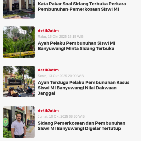
Kata Pakar Soal Sidang Terbuka Perkara
Pembunuhan-Pemerkosaan Siswi MI
detikJatim
Rabu, 15 Okt 2025 15:15 WIB
Ayah Pelaku Pembunuhan Siswi MI
Banyuwangi Minta Sidang Terbuka
detikJatim
Senin, 13 Okt 2025 20:00 WIB
Ayah Terduga Pelaku Pembunuhan Kasus
Siswi MI Banyuwangi Nilai Dakwaan
Janggal
detikJatim
Jumat, 10 Okt 2025 08:30 WIB
Sidang Pemerkosaan dan Pembunuhan
Siswi MI Banyuwangi Digelar Tertutup