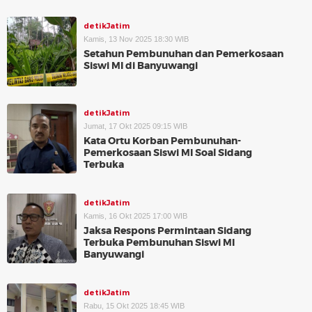
detikJatim
Kamis, 13 Nov 2025 18:30 WIB
Setahun Pembunuhan dan Pemerkosaan
Siswi MI di Banyuwangi
detikJatim
Jumat, 17 Okt 2025 09:15 WIB
Kata Ortu Korban Pembunuhan-
Pemerkosaan Siswi MI Soal Sidang
Terbuka
detikJatim
Kamis, 16 Okt 2025 17:00 WIB
Jaksa Respons Permintaan Sidang
Terbuka Pembunuhan Siswi MI
Banyuwangi
detikJatim
Rabu, 15 Okt 2025 18:45 WIB