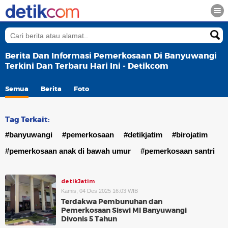
Berita Dan Informasi Pemerkosaan Di Banyuwangi
Terkini Dan Terbaru Hari Ini - Detikcom
Semua
Berita
Foto
Tag Terkait:
#banyuwangi
#pemerkosaan
#detikjatim
#birojatim
#pemerkosaan anak di bawah umur
#pemerkosaan santri
detikJatim
Kamis, 04 Des 2025 16:03 WIB
Terdakwa Pembunuhan dan
Pemerkosaan Siswi MI Banyuwangi
Divonis 5 Tahun