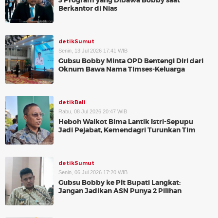
3 Program yang Dibawa Bobby saat
Berkantor di Nias
detikSumut
Senin, 13 Jul 2026 17:41 WIB
Gubsu Bobby Minta OPD Bentengi Diri dari
Oknum Bawa Nama Timses-Keluarga
detikBali
Rabu, 08 Jul 2026 20:47 WIB
Heboh Walkot Bima Lantik Istri-Sepupu
Jadi Pejabat, Kemendagri Turunkan Tim
detikSumut
Senin, 06 Jul 2026 17:20 WIB
Gubsu Bobby ke Plt Bupati Langkat:
Jangan Jadikan ASN Punya 2 Pilihan