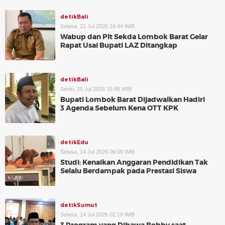
detikBali
Selasa, 21 Jul 2026 16:44 WIB
Wabup dan Plt Sekda Lombok Barat Gelar
Rapat Usai Bupati LAZ Ditangkap
detikBali
Senin, 20 Jul 2026 15:45 WIB
Bupati Lombok Barat Dijadwalkan Hadiri
3 Agenda Sebelum Kena OTT KPK
detikEdu
Selasa, 14 Jul 2026 06:00 WIB
Studi: Kenaikan Anggaran Pendidikan Tak
Selalu Berdampak pada Prestasi Siswa
detikSumut
Selasa, 14 Jul 2026 02:10 WIB