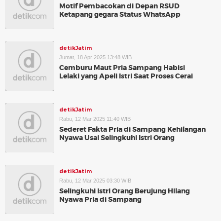
Motif Pembacokan di Depan RSUD
Ketapang gegara Status WhatsApp
detikJatim
Jumat, 18 Apr 2025 13:48 WIB
Cemburu Maut Pria Sampang Habisi
Lelaki yang Apeli Istri Saat Proses Cerai
detikJatim
Rabu, 12 Mar 2025 11:40 WIB
Sederet Fakta Pria di Sampang Kehilangan
Nyawa Usai Selingkuhi Istri Orang
detikJatim
Rabu, 12 Mar 2025 03:30 WIB
Selingkuhi Istri Orang Berujung Hilang
Nyawa Pria di Sampang