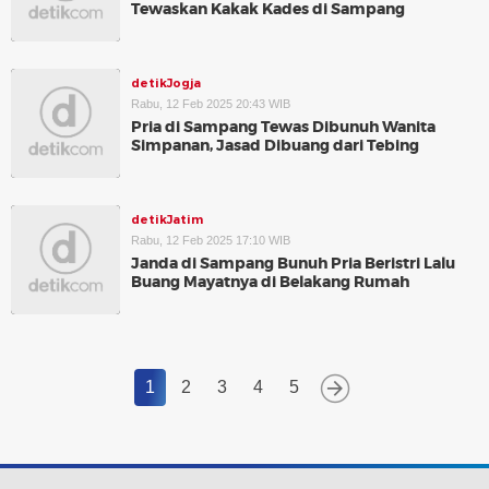
Tewaskan Kakak Kades di Sampang
detikJogja
Rabu, 12 Feb 2025 20:43 WIB
Pria di Sampang Tewas Dibunuh Wanita
Simpanan, Jasad Dibuang dari Tebing
detikJatim
Rabu, 12 Feb 2025 17:10 WIB
Janda di Sampang Bunuh Pria Beristri Lalu
Buang Mayatnya di Belakang Rumah
1
2
3
4
5