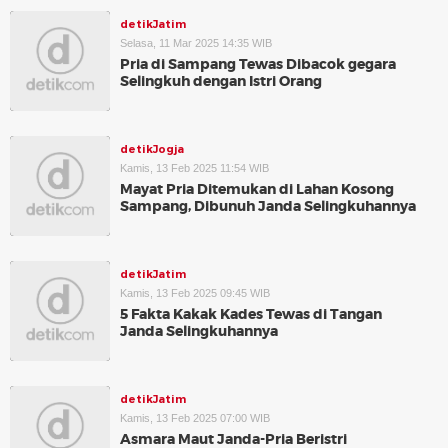
detikJatim
Selasa, 11 Mar 2025 14:35 WIB
Pria di Sampang Tewas Dibacok gegara
Selingkuh dengan Istri Orang
detikJogja
Kamis, 13 Feb 2025 11:54 WIB
Mayat Pria Ditemukan di Lahan Kosong
Sampang, Dibunuh Janda Selingkuhannya
detikJatim
Kamis, 13 Feb 2025 09:45 WIB
5 Fakta Kakak Kades Tewas di Tangan
Janda Selingkuhannya
detikJatim
Kamis, 13 Feb 2025 07:00 WIB
Asmara Maut Janda-Pria Beristri