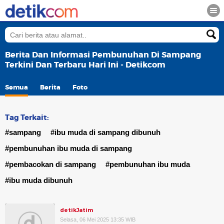
Berita Dan Informasi Pembunuhan Di Sampang
Terkini Dan Terbaru Hari Ini - Detikcom
Semua
Berita
Foto
Tag Terkait:
#sampang
#ibu muda di sampang dibunuh
#pembunuhan ibu muda di sampang
#pembacokan di sampang
#pembunuhan ibu muda
#ibu muda dibunuh
detikJatim
Selasa, 06 Mei 2025 13:35 WIB