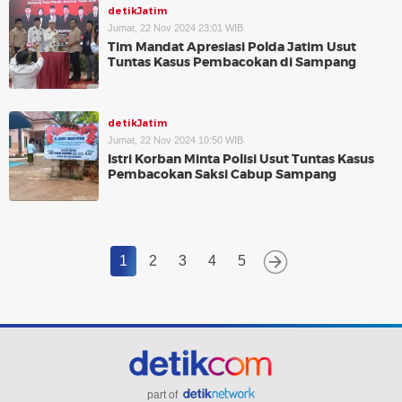
detikJatim
Jumat, 22 Nov 2024 23:01 WIB
Tim Mandat Apresiasi Polda Jatim Usut
Tuntas Kasus Pembacokan di Sampang
detikJatim
Jumat, 22 Nov 2024 10:50 WIB
Istri Korban Minta Polisi Usut Tuntas Kasus
Pembacokan Saksi Cabup Sampang
1
2
3
4
5
part of