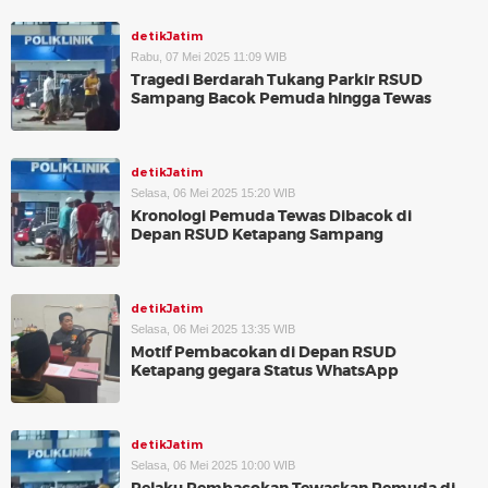
detikJatim
Rabu, 07 Mei 2025 11:09 WIB
Tragedi Berdarah Tukang Parkir RSUD
Sampang Bacok Pemuda hingga Tewas
detikJatim
Selasa, 06 Mei 2025 15:20 WIB
Kronologi Pemuda Tewas Dibacok di
Depan RSUD Ketapang Sampang
detikJatim
Selasa, 06 Mei 2025 13:35 WIB
Motif Pembacokan di Depan RSUD
Ketapang gegara Status WhatsApp
detikJatim
Selasa, 06 Mei 2025 10:00 WIB