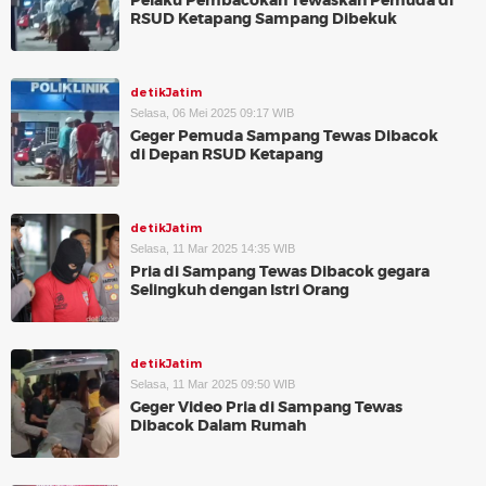
Pelaku Pembacokan Tewaskan Pemuda di
RSUD Ketapang Sampang Dibekuk
detikJatim
Selasa, 06 Mei 2025 09:17 WIB
Geger Pemuda Sampang Tewas Dibacok
di Depan RSUD Ketapang
detikJatim
Selasa, 11 Mar 2025 14:35 WIB
Pria di Sampang Tewas Dibacok gegara
Selingkuh dengan Istri Orang
detikJatim
Selasa, 11 Mar 2025 09:50 WIB
Geger Video Pria di Sampang Tewas
Dibacok Dalam Rumah