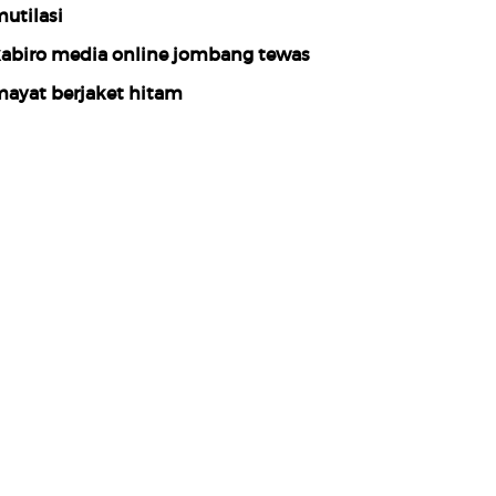
utilasi
abiro media online jombang tewas
ayat berjaket hitam