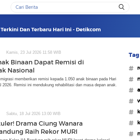
erkini Dan Terbaru Hari Ini - Detikcom
Kamis, 23 Jul 2026 11:58 WIB
Tag 
nak Binaan Dapat Remisi di
#r
ak Nasional
#n
Imigrasi memberikan remisi kepada 1.050 anak binaan pada Hari
 2026. Remisi ini mendukung rehabilitasi dan masa depan anak.
#a
#w
#k
Sabtu, 18 Jul 2026 13:00 WIB
#k
uler! Drama Ciung Wanara
andung Raih Rekor MURI
#m