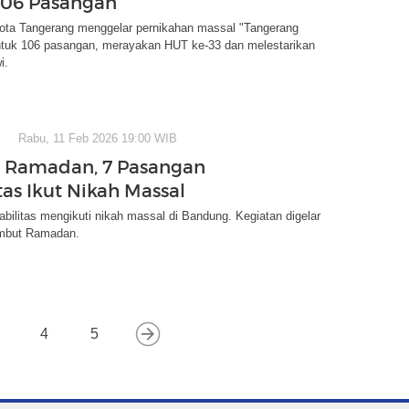
 106 Pasangan
ota Tangerang menggelar pernikahan massal "Tangerang
tuk 106 pasangan, merayakan HUT ke-33 dan melestarikan
i.
Rabu, 11 Feb 2026 19:00 WIB
 Ramadan, 7 Pasangan
tas Ikut Nikah Massal
bilitas mengikuti nikah massal di Bandung. Kegiatan digelar
mbut Ramadan.
4
5