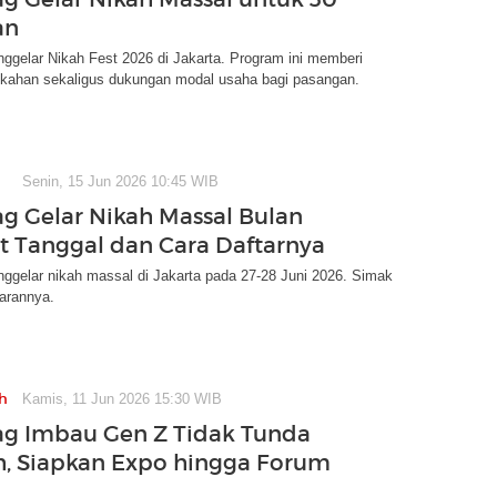
an
gelar Nikah Fest 2026 di Jakarta. Program ini memberi
nikahan sekaligus dukungan modal usaha bagi pasangan.
Senin, 15 Jun 2026 10:45 WIB
 Gelar Nikah Massal Bulan
tat Tanggal dan Cara Daftarnya
gelar nikah massal di Jakarta pada 27-28 Juni 2026. Simak
arannya.
h
Kamis, 11 Jun 2026 15:30 WIB
g Imbau Gen Z Tidak Tunda
, Siapkan Expo hingga Forum