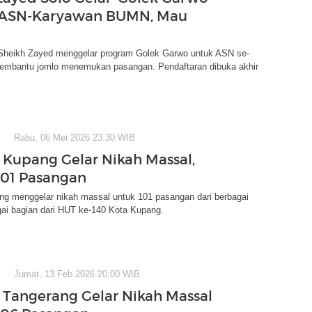
 ASN-Karyawan BUMN, Mau
Sheikh Zayed menggelar program Golek Garwo untuk ASN se-
embantu jomlo menemukan pasangan. Pendaftaran dibuka akhir
Rabu, 06 Mei 2026 23:30 WIB
Kupang Gelar Nikah Massal,
 101 Pasangan
g menggelar nikah massal untuk 101 pasangan dari berbagai
ai bagian dari HUT ke-140 Kota Kupang.
Jumat, 13 Feb 2026 20:00 WIB
Tangerang Gelar Nikah Massal