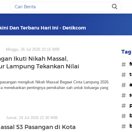
kini Dan Terbaru Hari Ini - Detikcom
Minggu, 26 Jul 2026 10:15 WIB
Tag 
gan Ikuti Nikah Massal,
#f
r Lampung Tekankan Nilai
#t
pasangan mengikuti Nikah Massal Begawi Cinta Lampung 2026.
#a
za menekankan pentingnya pernikahan sah untuk keluarga yang
#s
#p
#b
Jumat, 24 Jul 2026 22:30 WIB
#
assal 53 Pasangan di Kota