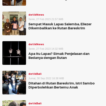
detikNews
Senin, 27 Feb 2023 21:57 WIB
Sempat Masuk Lapas Salemba, Eliezer
Dikembalikan ke Rutan Bareskrim
detikNews
Senin, 27 Feb 2023 14:32 WIB
Apa itu Lapas? Simak Penjelasan dan
Bedanya dengan Rutan
detikBali
Jumat, 30 Sep 2022 16:38 WIB
Ditahan di Rutan Bareskrim, Istri Sambo
Diperbolehkan Bertemu Anak
detikBali