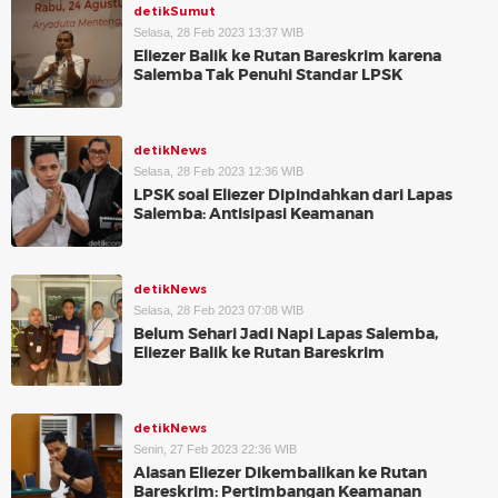
detikSumut
Selasa, 28 Feb 2023 13:37 WIB
Eliezer Balik ke Rutan Bareskrim karena
Salemba Tak Penuhi Standar LPSK
detikNews
Selasa, 28 Feb 2023 12:36 WIB
LPSK soal Eliezer Dipindahkan dari Lapas
Salemba: Antisipasi Keamanan
detikNews
Selasa, 28 Feb 2023 07:08 WIB
Belum Sehari Jadi Napi Lapas Salemba,
Eliezer Balik ke Rutan Bareskrim
detikNews
Senin, 27 Feb 2023 22:36 WIB
Alasan Eliezer Dikembalikan ke Rutan
Bareskrim: Pertimbangan Keamanan