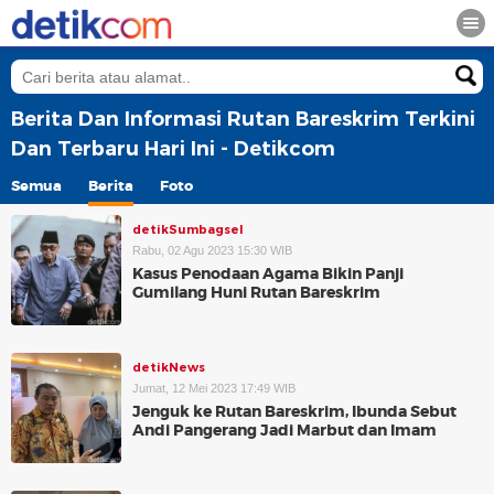
Berita Dan Informasi Rutan Bareskrim Terkini
Dan Terbaru Hari Ini - Detikcom
Semua
Berita
Foto
detikSumbagsel
Rabu, 02 Agu 2023 15:30 WIB
Kasus Penodaan Agama Bikin Panji
Gumilang Huni Rutan Bareskrim
detikNews
Jumat, 12 Mei 2023 17:49 WIB
Jenguk ke Rutan Bareskrim, Ibunda Sebut
Andi Pangerang Jadi Marbut dan Imam