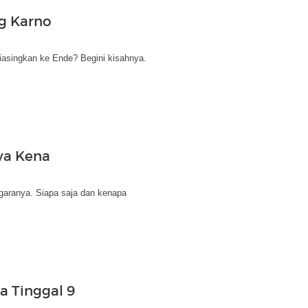
ng Karno
iasingkan ke Ende? Begini kisahnya.
ya Kena
egaranya. Siapa saja dan kenapa
a Tinggal 9