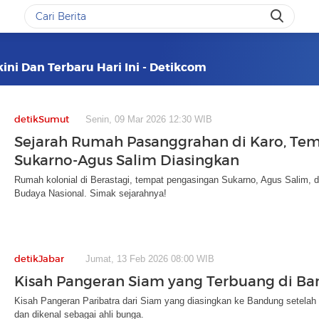
ini Dan Terbaru Hari Ini - Detikcom
detikSumut
Senin, 09 Mar 2026 12:30 WIB
Sejarah Rumah Pasanggrahan di Karo, Te
Sukarno-Agus Salim Diasingkan
Rumah kolonial di Berastagi, tempat pengasingan Sukarno, Agus Salim, dan
Budaya Nasional. Simak sejarahnya!
detikJabar
Jumat, 13 Feb 2026 08:00 WIB
Kisah Pangeran Siam yang Terbuang di B
Kisah Pangeran Paribatra dari Siam yang diasingkan ke Bandung setelah k
dan dikenal sebagai ahli bunga.