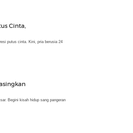
us Cinta,
si putus cinta. Kini, pria berusia 24
asingkan
sar. Begini kisah hidup sang pangeran