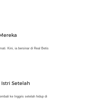
 Mereka
i. Kini, ia bersinar di Real Betis
stri Setelah
bali ke Inggris setelah hidup di