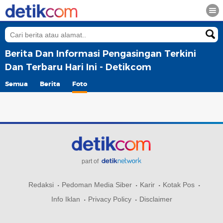
Berita Dan Informasi Pengasingan Terkini
Dan Terbaru Hari Ini - Detikcom
Semua
Berita
Foto
part of
Redaksi
Pedoman Media Siber
Karir
Kotak Pos
Info Iklan
Privacy Policy
Disclaimer