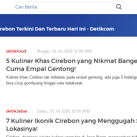
ebon Terkini Dan Terbaru Hari Ini - Detikcom
detikFood
Minggu, 26 Jul 2026 11:00 WIB
5 Kuliner Khas Cirebon yang Nikmat Bange
Cuma Empal Gentong!
Kuliner khas Cirebon tak terbatas pada empal gentong, ada juga 5 hidang
bisa cicip gombyang hingga sate balakutak.
detikJabar
Sabtu, 25 Jul 2026 18:00 WIB
7 Kuliner Ikonik Cirebon yang Menggugah 
Lokasinya!