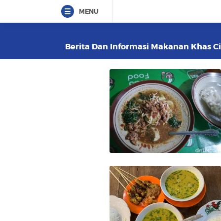
MENU
Berita Dan Informasi Makanan Khas Cir