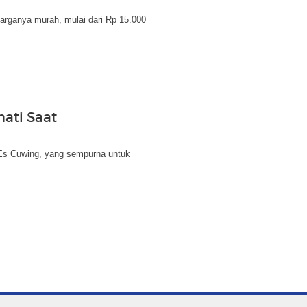
Harganya murah, mulai dari Rp 15.000
ati Saat
Es Cuwing, yang sempurna untuk