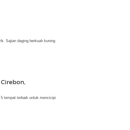
k. Sajian daging berkuah kuning
Cirebon,
5 tempat terbaik untuk mencicipi