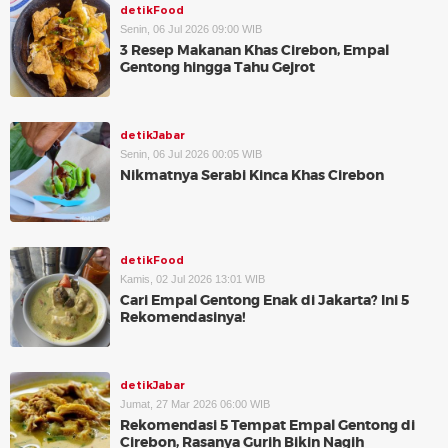
detikFood
Senin, 06 Jul 2026 09:00 WIB
3 Resep Makanan Khas Cirebon, Empal
Gentong hingga Tahu Gejrot
detikJabar
Senin, 06 Jul 2026 00:05 WIB
Nikmatnya Serabi Kinca Khas Cirebon
detikFood
Kamis, 02 Jul 2026 13:01 WIB
Cari Empal Gentong Enak di Jakarta? Ini 5
Rekomendasinya!
detikJabar
Jumat, 27 Mar 2026 06:00 WIB
Rekomendasi 5 Tempat Empal Gentong di
Cirebon, Rasanya Gurih Bikin Nagih