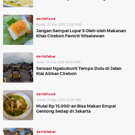
detikFood
Kamis, 26 Mar 2026 15:00 WIB
Jangan Sampai Lupa! 5 Oleh-oleh Makanan
Khas Cirebon Favorit Wisatawan
detikJabar
Senin, 23 Feb 2026 08:00 WIB
Sensasi Ngabuburit Tempo Dulu di Jalan
Kiai Abbas Cirebon
detikFood
Jumat, 01 Agu 2025 12:00 WIB
Mulai Rp 15.000-an Bisa Makan Empal
Gentong Sedap di Jakarta
detikJabar