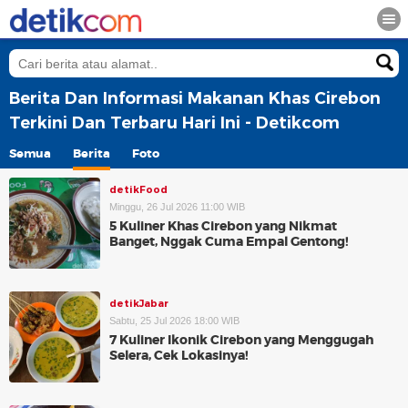
Berita Dan Informasi Makanan Khas Cirebon
Terkini Dan Terbaru Hari Ini - Detikcom
Semua
Berita
Foto
detikFood
Minggu, 26 Jul 2026 11:00 WIB
5 Kuliner Khas Cirebon yang Nikmat
Banget, Nggak Cuma Empal Gentong!
detikJabar
Sabtu, 25 Jul 2026 18:00 WIB
7 Kuliner Ikonik Cirebon yang Menggugah
Selera, Cek Lokasinya!