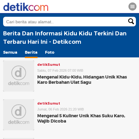
Berita Dan Informasi Kidu Kidu Terkini Dan
Terbaru Hari Ini - Detikcom
Semua
Berita
Foto
detikSumut
Sabtu, 07 Feb 2026 07:00 WIB
Mengenal Kidu-Kidu, Hidangan Unik Khas
Karo Berbahan Ulat Sagu
detikSumut
Jumat, 06 Feb 2026 21:20 WIB
Mengenal 5 Kuliner Unik Khas Suku Karo,
Wajib Dicoba