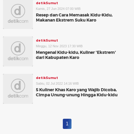
detikSumut
Kamis, 27 Jun 2024 07:00 WIB
Resep dan Cara Memasak Kidu-Kidu,
Makanan Ekstrem Suku Karo
detikSumut
Minggu, 12 Nov 2023 17:30 WIB
Mengenal Kidu-kidu, Kuliner 'Ekstrem'
dari Kabupaten Karo
detikSumut
Sabtu, 02 Jul 2022 14:16 WIB
5 Kuliner Khas Karo yang Wajib Dicoba,
Cimpa Unung-unung Hingga Kidu-kidu
1