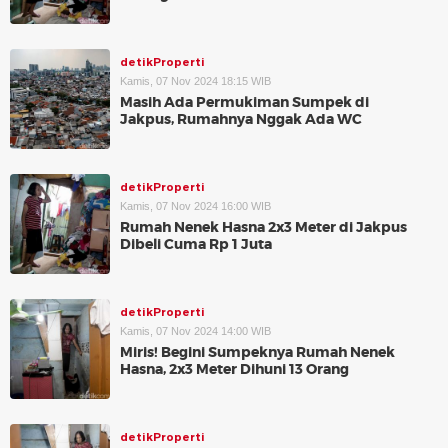
detikProperti
Kamis, 07 Nov 2024 18:15 WIB
Masih Ada Permukiman Sumpek di
Jakpus, Rumahnya Nggak Ada WC
detikProperti
Kamis, 07 Nov 2024 16:00 WIB
Rumah Nenek Hasna 2x3 Meter di Jakpus
Dibeli Cuma Rp 1 Juta
detikProperti
Kamis, 07 Nov 2024 14:00 WIB
Miris! Begini Sumpeknya Rumah Nenek
Hasna, 2x3 Meter Dihuni 13 Orang
detikProperti