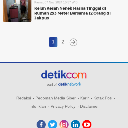
Kamis, 07 Nov 2024 10:57 WIB
Keluh Kesah Nenek Hasna Tinggal di
Rumah 2x3 Meter Bersama 12 Orang di
Jakpus
1
2
part of
Redaksi
Pedoman Media Siber
Karir
Kotak Pos
Info Iklan
Privacy Policy
Disclaimer