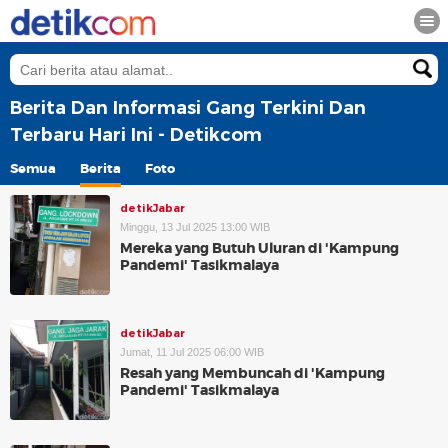
Berita Dan Informasi Gang Terkini Dan
Terbaru Hari Ini - Detikcom
Semua
Berita
Foto
detikJabar
Minggu, 13 Jul 2025 13:00 WIB
Mereka yang Butuh Uluran di 'Kampung
Pandemi' Tasikmalaya
detikJabar
Jumat, 11 Jul 2025 06:00 WIB
Resah yang Membuncah di 'Kampung
Pandemi' Tasikmalaya